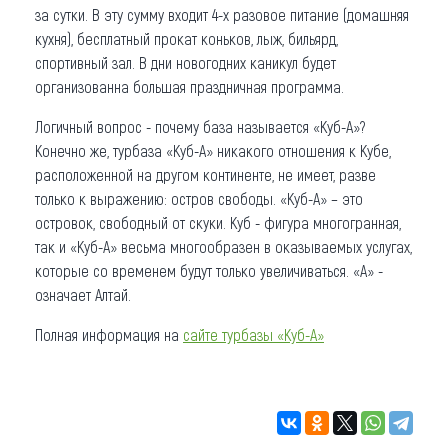
за сутки. В эту сумму входит 4-х разовое питание (домашняя
кухня), бесплатный прокат коньков, лыж, бильярд,
спортивный зал. В дни новогодних каникул будет
организованна большая праздничная программа.
Логичный вопрос - почему база называется «Куб-А»?
Конечно же, турбаза «Куб-А» никакого отношения к Кубе,
расположенной на другом континенте, не имеет, разве
только к выражению: остров свободы. «Куб-А» – это
островок, свободный от скуки. Куб - фигура многогранная,
так и «Куб-А» весьма многообразен в оказываемых услугах,
которые со временем будут только увеличиваться. «А» -
означает Алтай.
Полная информация на
сайте турбазы «Куб-А»