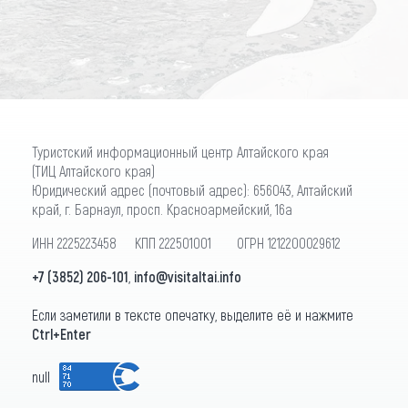
ПОДПИСАТЬСЯ
Туристский информационный центр Алтайского края
(ТИЦ Алтайского края)
Юридический адрес (почтовый адрес): 656043, Алтайский
край, г. Барнаул, просп. Красноармейский, 16а
ИНН 2225223458 КПП 222501001 ОГРН 1212200029612
+7 (3852) 206-101
,
info@visitaltai.info
Если заметили в тексте опечатку, выделите её и нажмите
Ctrl+Enter
null