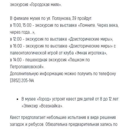
экскурсия «Городская миля».
В филиале музея по ул. Ползунова, 39 пройдут:
в 11:00, 15:00 - экскурсия по выставке «Помните. Через века,
через года…»,
в 12:00 - экскурсия по выставке «Доисторические миры»,
в 16:00 - экскурсия по выставке «Доисторические миры» с
палеонтологической игрой от клуба «Умная игротека»,
в 14:00 - пешеходная экскурсия «Пешком по
Петропавловской».
Дополнительную информацию можно получить по телефону
(3852) 205-144.
В музее «Город» устроят квест для детей от 8 до 12 лет
«Эликсир «Всезнайка».
Квест предполагает небольшие испытания в виде решения
загадок и ребусов. Обязательна предварительная запись по