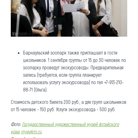
Барнаульский зоопарк также приглашает в гости
школьников. 1 сентября группы от 15 до 30 человек по
зоопарку проведут экскурсоводы. Предварительная
запись (требуется, если группа планирует
использовать услугу экскурсовода) по тел +7-913-210-
88-71 (Ольга).
Стоимость детского билета 200 руб., а для групп школьников
от 15 человек - 150 руб. Услуги экскурсовода - 500 руб.
Фото:
Государственный художественный музей Алтайского
края
,
myagkm.ru
.