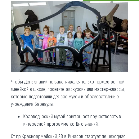
Что привезти (сувениры)
О регионе
Коллекция впечатлений
Другие рубрики
Чтобы День знаний не заканчивался только торжественной
линейкой в школе, посетите экскурсии или мастер-классы,
которые подготовили для вас музеи и образовательные
учреждения Барнаула.
Краеведческий музей приглашает поучаствовать в
интересной программе ко Дню знаний.
От пр.Красноармейский, 28 в 14 часов стартует пешеходная