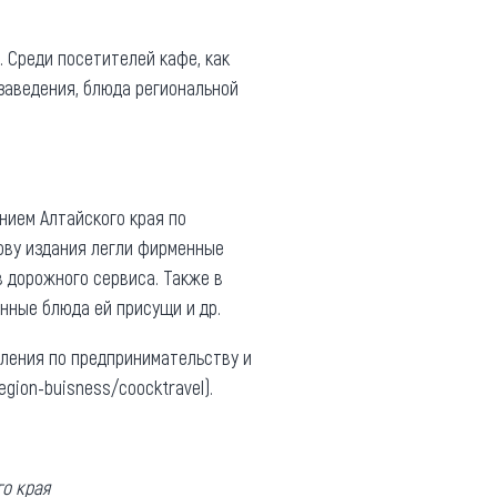
 Среди посетителей кафе, как
заведения, блюда региональной
нием Алтайского края по
ову издания легли фирменные
 дорожного сервиса. Также в
онные блюда ей присущи и др.
ления по предпринимательству и
gion-buisness/coocktravel).
го края