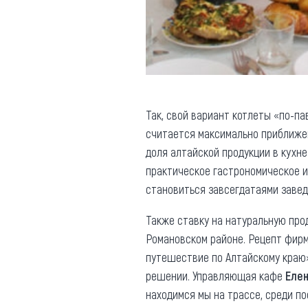
Так, свой вариант котлеты «по-па
считается максимально приближе
доля алтайской продукции в кухне
практическое гастрономическое и
становиться завсегдатаями завед
Также ставку на натуральную пр
Романовском районе. Рецепт фир
путешествие по Алтайскому краю»
решении. Управляющая кафе
Елен
находимся мы на трассе, среди по