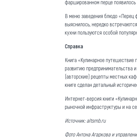
фаршированном перце появилось и
В меню заведения блюдо «Перец ф
выяснилось, нередко встречаются
кухни пользуются особой популяр
Справка
Книга «Кулинарное путешествие п
развитию предпринимательства и
(авторские) рецепты местных каф
книге сделан детальный историчес
Интернет-версия книги «Кулинарн
рыночной инфраструктуры и на сег
Источник: altsmb.ru
Фото Антона Агаркова и управлен