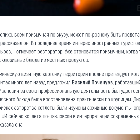
епиха, всем привычная по вкусу, может по-разному быть предста
- рассказал он. В последнее время интерес иностранных туристо
ырос, - отмечает ресторатор. Уже становится привычным, когда 
склюзивные блюда из местных продуктов.
мическую визитную карточку территории вполне претендует котл
антах много лет назад предложил
Василий Почечуев
, работавши
Иванович за свою профессиональную деятельность был удостоен 
мясного блюда была восстановлена практически по крупицам. Ди
поисках авторства котлеты были изучены архивные документы, о
 «И сейчас котлета по-павловски в интерпретации современных
казала она.