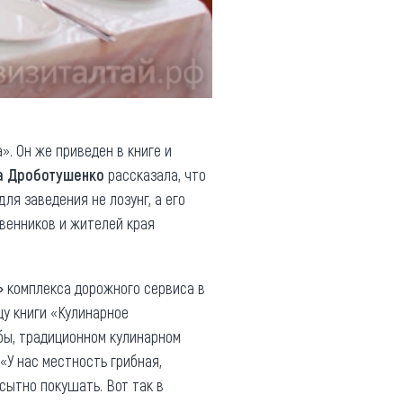
. Он же приведен в книге и
а Дроботушенко
рассказала, что
ля заведения не лозунг, а его
венников и жителей края
»
комплекса дорожного сервиса в
у книги «Кулинарное
 бы, традиционном кулинарном
«У нас местность грибная,
сытно покушать. Вот так в