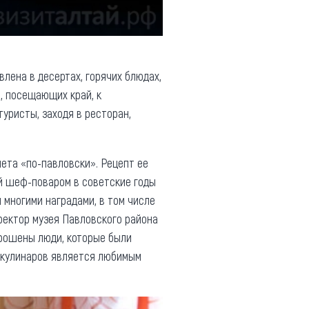
влена в десертах, горячих блюдах,
в, посещающих край, к
туристы, заходя в ресторан,
ета «по-павловски». Рецепт ее
й шеф-поваром в советские годы
многими наградами, в том числе
ректор музея Павловского района
прошены люди, которые были
 кулинаров является любимым