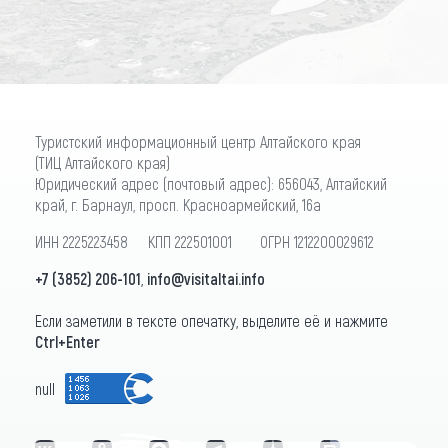
Туристский информационный центр Алтайского края
(ТИЦ Алтайского края)
Юридический адрес (почтовый адрес): 656043, Алтайский
край, г. Барнаул, просп. Красноармейский, 16а
ИНН 2225223458 КПП 222501001 ОГРН 1212200029612
+7 (3852) 206-101
,
info@visitaltai.info
Если заметили в тексте опечатку, выделите её и нажмите
Ctrl+Enter
null