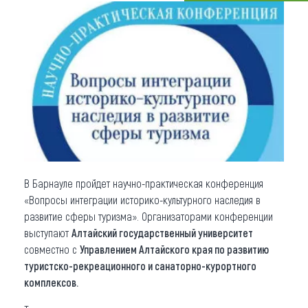
Что привезти (сувениры)
О регионе
Коллекция впечатлений
Другие рубрики
В Барнауле пройдет научно-практическая конференция
«Вопросы интеграции историко-культурного наследия в
развитие сферы туризма». Организаторами конференции
выступают
Алтайский государственный университет
совместно с
Управлением Алтайского края по развитию
туристско-рекреационного и санаторно-курортного
комплексов.