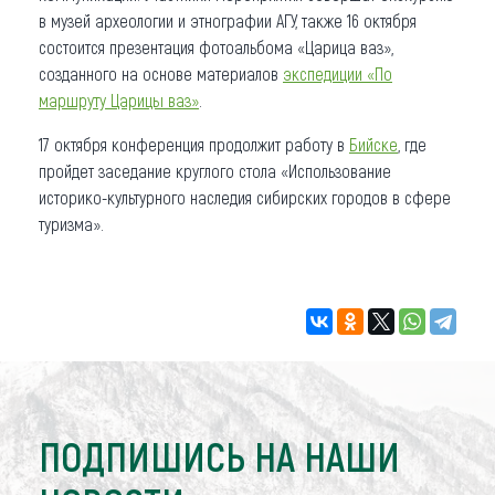
в музей археологии и этнографии АГУ, также 16 октября
состоится презентация фотоальбома «Царица ваз»,
созданного на основе материалов
экспедиции «По
маршруту Царицы ваз»
.
17 октября конференция продолжит работу в
Бийске
, где
пройдет заседание круглого стола «Использование
историко-культурного наследия сибирских городов в сфере
туризма».
ПОДПИШИСЬ НА НАШИ