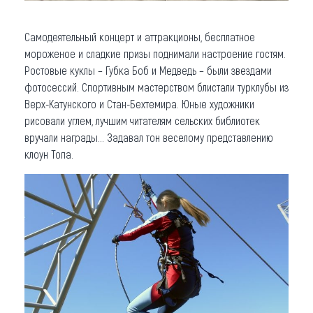
Самодеятельный концерт и аттракционы, бесплатное
мороженое и сладкие призы поднимали настроение гостям.
Ростовые куклы – Губка Боб и Медведь – были звездами
фотосессий. Спортивным мастерством блистали турклубы из
Верх-Катунского и Стан-Бехтемира. Юные художники
рисовали углем, лучшим читателям сельских библиотек
вручали награды… Задавал тон веселому представлению
клоун Топа.