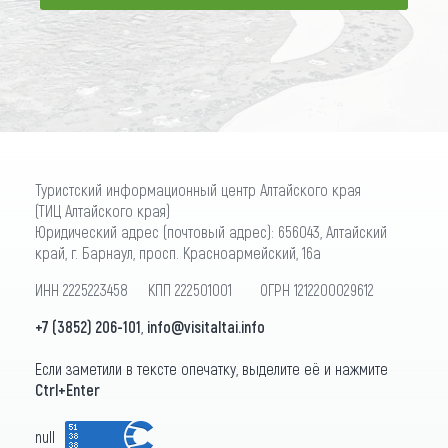
ПОДПИСАТЬСЯ
Туристский информационный центр Алтайского края
(ТИЦ Алтайского края)
Юридический адрес (почтовый адрес): 656043, Алтайский
край, г. Барнаул, просп. Красноармейский, 16а
ИНН 2225223458 КПП 222501001 ОГРН 1212200029612
+7 (3852) 206-101
,
info@visitaltai.info
Если заметили в тексте опечатку, выделите её и нажмите
Ctrl+Enter
null