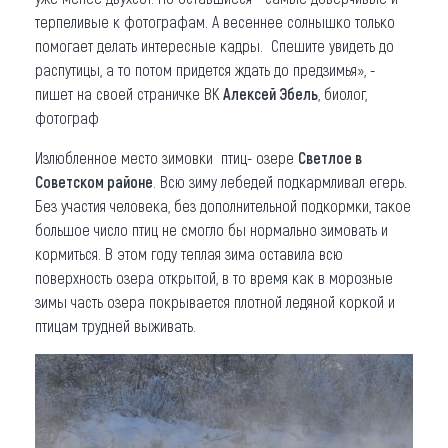
терпеливые к фотографам. А весеннее солнышко только
помогает делать интересные кадры. Спешите увидеть до
распутицы, а то потом придется ждать до предзимья», -
пишет на своей страничке ВК
Алексей Эбель
, биолог,
фотограф
Излюбленное место зимовки птиц- озере
Светлое в
Советском районе
. Всю зиму лебедей подкармливал егерь.
Без участия человека, без дополнительной подкормки, такое
большое число птиц не смогло бы нормально зимовать и
кормиться. В этом году теплая зима оставила всю
поверхность озера открытой, в то время как в морозные
зимы часть озера покрывается плотной ледяной коркой и
птицам трудней выживать.