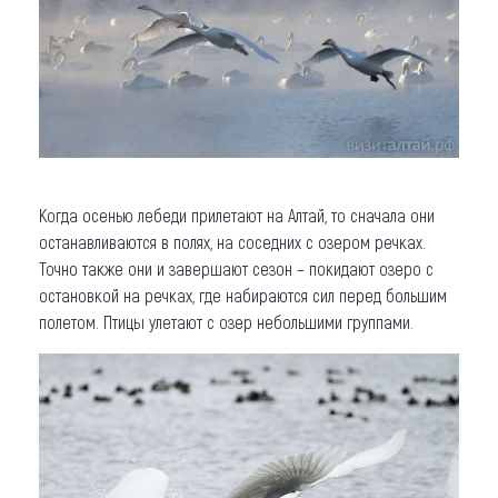
Когда осенью лебеди прилетают на Алтай, то сначала они
останавливаются в полях, на соседних с озером речках.
Точно также они и завершают сезон – покидают озеро с
остановкой на речках, где набираются сил перед большим
полетом. Птицы улетают с озер небольшими группами.