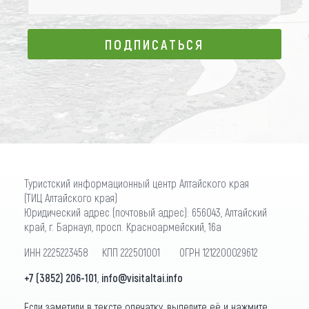
ПОДПИСАТЬСЯ
ПОДПИСАТЬСЯ
Туристский информационный центр Алтайского края
(ТИЦ Алтайского края)
Юридический адрес (почтовый адрес): 656043, Алтайский
край, г. Барнаул, просп. Красноармейский, 16а
ИНН 2225223458 КПП 222501001 ОГРН 1212200029612
+7 (3852) 206-101
,
info@visitaltai.info
Если заметили в тексте опечатку, выделите её и нажмите