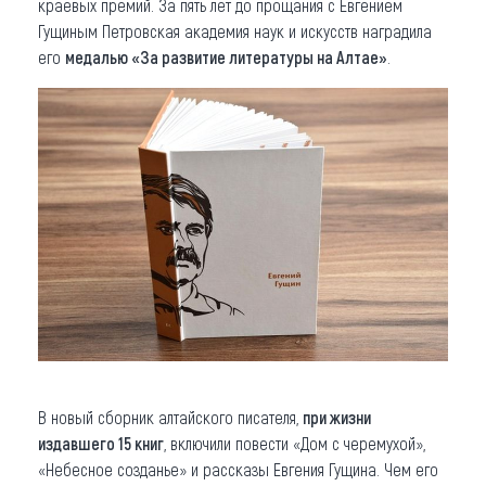
краевых премий. За пять лет до прощания с Евгением
Гущиным Петровская академия наук и искусств наградила
его
медалью «За развитие литературы на Алтае»
.
В новый сборник алтайского писателя,
при жизни
издавшего 15 книг
, включили повести «Дом с черемухой»,
«Небесное созданье» и рассказы Евгения Гущина. Чем его