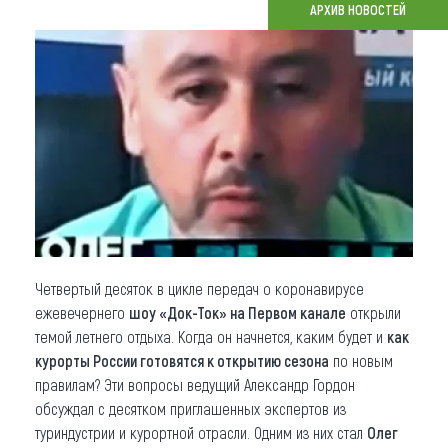
АРХИВ НОВОСТЕЙ
Что привезти (сувениры)
О регионе
Коллекция впечатлений
Другие рубрики
Четвертый десяток в цикле передач о коронавирусе
ежевечернего
шоу «Док-Ток» на Первом канале
открыли
темой летнего отдыха. Когда он начнется, каким будет и
как
курорты России готовятся к открытию сезона
по новым
правилам? Эти вопросы ведущий Александр Гордон
обсуждал с десятком приглашенных экспертов из
туриндустрии и курортной отрасли. Одним из них стал
Олег