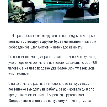
— Мы разработали индивидуальные процедуры, в которых
контакт гостей друг с другом будет минимален
, – заверил
собеседников Олег Акимов. – Лето надо начинать!
По словам топ-менеджера сети санаториев «Белокуриха»,
уже с первых чисел июня в них готовы заезжать по 300-400
человек, а
на лето продано уже более 50% путевок
: люди
хотят лечиться!
С начала июня с разницей в неделю-две
санкуру надо
постепенно выходить на работу
, резюмировала диалог с
представителем алтайской здравницы руководитель
Федерального агентства по туризму
Зарина Догузова.