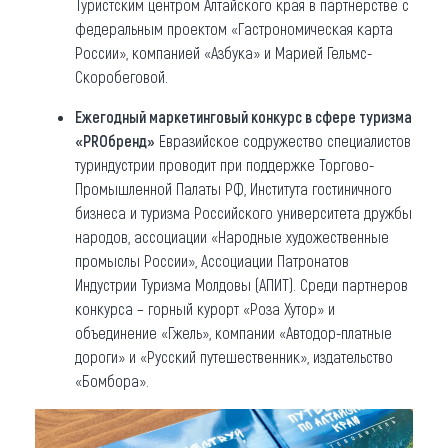
Туристским центром Алтайского края в партнерстве с
федеральным проектом «Гастрономическая карта
России», компанией «Азбука» и Марией Гельмс-
Скоробеговой.
Ежегодный маркетинговый конкурс в сфере туризма
«PROбренд»
Евразийское содружество специалистов
туриндустрии проводит при поддержке Торгово-
Промышленной Палаты РФ, Института гостиничного
бизнеса и туризма Российского университета дружбы
народов, ассоциации «Народные художественные
промыслы России», Ассоциации Патронатов
Индустрии Туризма Молдовы (АПИТ). Среди партнеров
конкурса – горный курорт «Роза Хутор» и
объединение «Гжель», компании «Автодор-платные
дороги» и «Русский путешественник», издательство
«Бомбора».