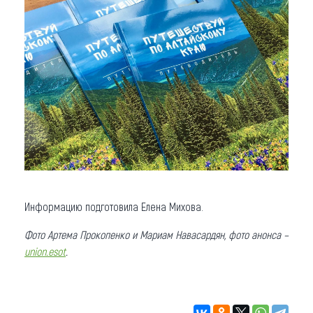
Информацию подготовила Елена Михова.
Фото Артема Прокопенко и Мариам Навасардян, фото анонса –
union.esot
.