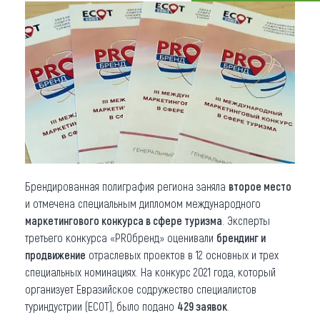
Что привезти (сувениры)
О регионе
Коллекция впечатлений
Другие рубрики
Брендированная полиграфия региона заняла
второе место
и отмечена специальным дипломом международного
маркетингового конкурса в сфере туризма
. Эксперты
третьего конкурса «PROбренд» оценивали
брендинг и
продвижение
отраслевых проектов в 12 основных и трех
специальных номинациях. На конкурс 2021 года, который
организует Евразийское содружество специалистов
туриндустрии (ЕСОТ), было подано
429 заявок
.