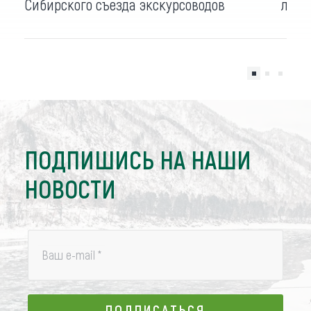
Сибирского съезда экскурсоводов
лаур
ПОДПИШИСЬ НА НАШИ
НОВОСТИ
Ваш e-mail
*
ПОДПИСАТЬСЯ