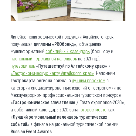
Линейка полиграфической продукции Алтайского края,
получившая
дипломы «PROбренд»
, объединила
мультиформатный
событийный календарь
(брошюру и
настольный перекидной календарь
на 2021 год),
путеводитель
«
Путешествуй по Алтайскому краю»
и
«Гастрономическую карту Алтайского края»
. Напомним:
гастрокарта региона
признана
лучшим проектом
в
категории специализированных изданий о гастрономии на
Международном профессиональном туристском конкурсе
«
Гастрономическое впечатление
/ Taste experience-2020»,
а событийный календарь-2020 занял
второе место
как
«
Лучший региональный календарь туристических
событий
» в финале национальной туристической премии
Russian Event Awards
.