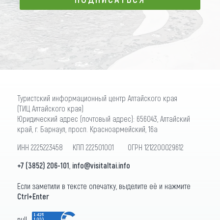
ПОДПИСАТЬСЯ
Туристский информационный центр Алтайского края
(ТИЦ Алтайского края)
Юридический адрес (почтовый адрес): 656043, Алтайский
край, г. Барнаул, просп. Красноармейский, 16а
ИНН 2225223458 КПП 222501001 ОГРН 1212200029612
+7 (3852) 206-101
,
info@visitaltai.info
Если заметили в тексте опечатку, выделите её и нажмите
Ctrl+Enter
null