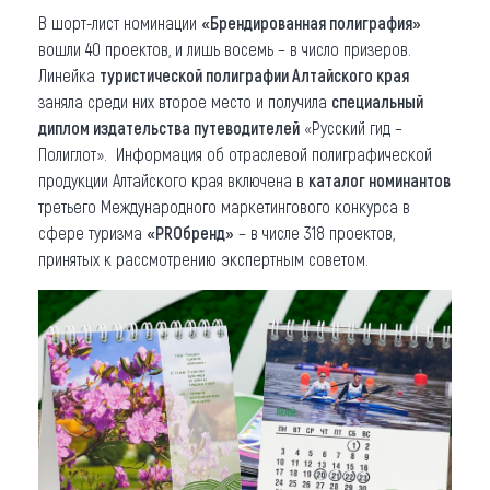
В шорт-лист номинации
«Брендированная полиграфия»
вошли 40 проектов, и лишь восемь – в число призеров.
Линейка
туристической полиграфии Алтайского края
заняла среди них второе место и получила
специальный
диплом издательства путеводителей
«Русский гид –
Полиглот». Информация об отраслевой полиграфической
продукции Алтайского края включена в
каталог номинантов
третьего Международного маркетингового конкурса в
сфере туризма
«PROбренд»
– в числе 318 проектов,
принятых к рассмотрению экспертным советом.