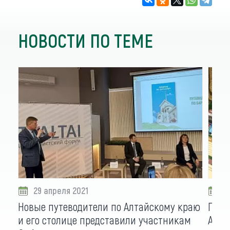
НОВОСТИ ПО ТЕМЕ
29 апреля 2021
1
Новые путеводители по Алтайскому краю
Гаст
и его столице представили участникам
Алта