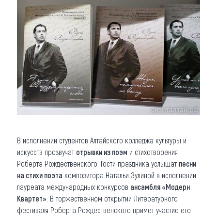
В исполнении студентов Алтайского колледжа культуры и
искусств прозвучат
отрывки из поэм
и стихотворения
Роберта Рождественского. Гости праздника услышат
песни
на стихи поэта
композитора Натальи Зулиной в исполнении
лауреата международных конкурсов
ансамбля «Модерн
Квартет»
. В торжественном открытии Литературного
фестиваля Роберта Рождественского примет участие его