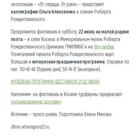
экспозиция – «От сердца. От руки» – представит
каллиграфию Ольги Алексеенко
к стихам Роберта
Рождественского.
Продолжится фестиваль в субботу,
22 июня, на малой родине
поэта
– в селе Косиха: в Мемориальном музее Роберта
Рождественского (филиале ГМИЛИКА) и на
Яру любви
.
Почитателей таланта Роберта Рождественского ждет
большая и
интересная праздничная программа
. Справки по
тел.: 50-42-43 (будние дни), 50-14-12 (выходные).
МУЗЕЙНАЯ ПРОГРАММА ФЕСТИВАЛЯ 21-22 ИЮНЯ
.
Напомним: на фестиваль в Косихе турфирмы предлагают
организованную доставку
.
Источник – пресс-релиз. Подготовила Елена Михова.
Фото
altairegion22.ru
.