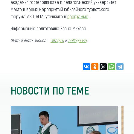
академия гостеприимства и педагогический университет.
Место и время мероприятий юбилейного туристского
форума VISIT ALTAI уточняйте в
программе
.
Информацию подготовила Елена Михова.
Фото и фото анонса –
altag.ru
и
collegeasu
.
НОВОСТИ ПО ТЕМЕ