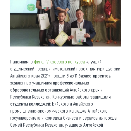
Напомним: в
финал V краевого конкурса
«Лучший
студенческий предпринимательский проект для туриндустрии
Алтайского края-2021» прошли
8 из 11 бизнес-проектов
,
заявленных учащимися
профессиональных
образовательных организаций
Алтайского края и
Республики Казахстан. Конкурсные работы
защищали
студенты колледжей
: Бийского и Алтайского
промышленно-экономического, колледжа Алтайского
госуниверситета и колледжа бизнеса и сервиса из города
Семей Республики Казахстан, учащиеся
Алтайской