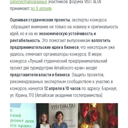
зарегистрированных
участников форума VISIT ALTAI
принимают
до 9 апреля
.
Оценивая студенческие проекты
, эксперты конкурса
обращают внимание не только на новизну и оригинальность
идей, но и на их
экономическую устойчивость и
рентабельность
. Это помогает выпускникам
воплотить
предпринимательские идеи в бизнесе
, что некоторым уже
удалось, отмечают организаторы конкурса. В жюри
конкурса «Лучший студенческий предпринимательский
проект для туриндустрии Алтайского края» входят
представители власти и бизнеса
. Защиты проектов,
рекомендованных экспертным сообществом к участию в
конкурсе, начнутся
12 апреля в 10 часов
по адресу: Барнаул,
ул. Юрина, 170 (Алтайская академия гостеприимства).