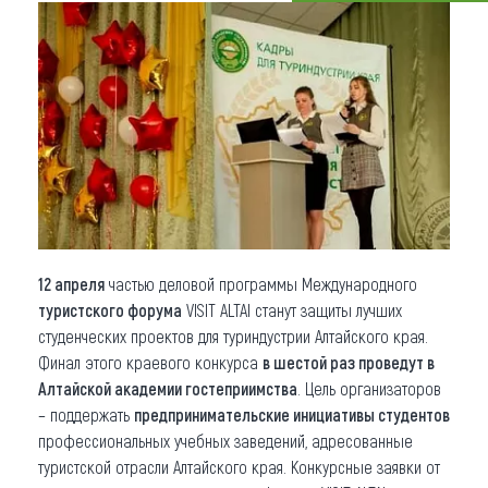
Что привезти (сувениры)
О регионе
Коллекция впечатлений
Другие рубрики
12 апреля
частью деловой программы Международного
туристского форума
VISIT ALTAI станут защиты лучших
студенческих проектов для туриндустрии Алтайского края.
Финал этого краевого конкурса
в шестой раз проведут в
Алтайской академии гостеприимства
. Цель организаторов
– поддержать
предпринимательские инициативы студентов
профессиональных учебных заведений, адресованные
туристской отрасли Алтайского края. Конкурсные заявки от