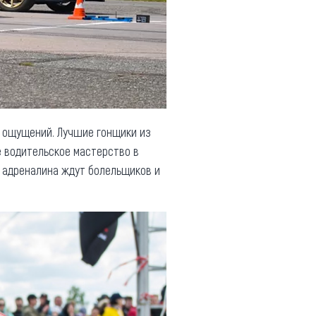
 ощущений. Лучшие гонщики из
е водительское мастерство в
ре адреналина ждут болельщиков и