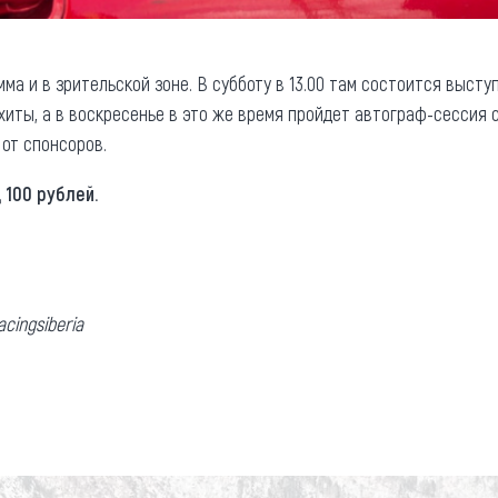
а и в зрительской зоне. В субботу в 13.00 там состоится высту
иты, а в воскресенье в это же время пройдет автограф-сессия с 
 от спонсоров.
 100 рублей.
cingsiberia