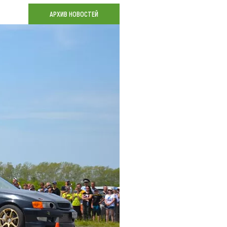
Коллекция впечатлений
АРХИВ НОВОСТЕЙ
Блог путешественника
Видеогалерея
тай
Фотогалерея