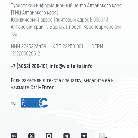
Туристский информационный центр Алтайского края
(ТИЦ Алтайского края)
Юридический адрес (почтовый адрес): 656043,
Алтайский край, г. Барнаул, просп. Красноармейский,
16а
ИНН 2225223458 КПП 222501001 ОГРН
1212200029612
+7 (3852) 206-101
,
info@visitaltai.info
Если заметили в тексте опечатку, выделите её и
нажмите
Ctrl+Enter
null