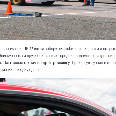
Новороманово
16-17 июля
соберутся любители скорости и острых
 Новокузнецка и других сибирских городов продемонстрируют сво
ка Алтайского края по драг-рейсингу
. Драйв, гул турбин и мо
яжении этих двух дней.