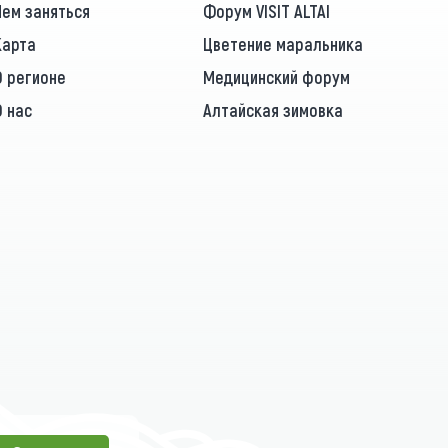
Чем заняться
Форум VISIT ALTAI
Карта
Цветение маральника
О регионе
Медицинский форум
О нас
Алтайская зимовка