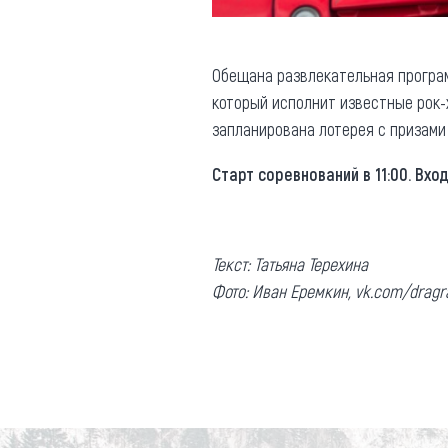
Обещана развлекательная программ
который исполнит известные рок-х
запланирована лотерея с призами
Старт соревнований в 11:00. Вход
Текст: Татьяна Терехина
Фото: Иван Еремкин,
vk.com/dragra