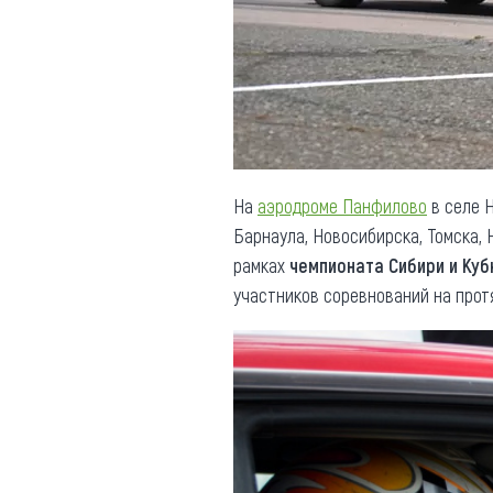
Обращения граждан
Противодействие коррупции
На
аэродроме Панфилово
в селе 
Барнаула, Новосибирска, Томска,
рамках
ч
емпионата Сибири и Куб
участников соревнований на прот