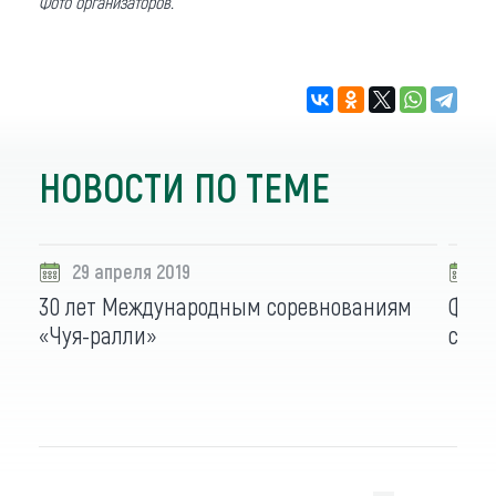
Фото организаторов.
НОВОСТИ ПО ТЕМЕ
29 апреля 2019
2
30 лет Международным соревнованиям
Форум
«Чуя-ралли»
сесс