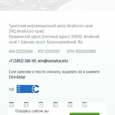
Туристский информационный центр Алтайского края
(ТИЦ Алтайского края)
Юридический адрес (почтовый адрес): 656043, Алтайский
край, г. Барнаул, просп. Красноармейский, 16а
ИНН 2225223458 КПП 222501001 ОГРН 1212200029612
+7 (3852) 206-101
,
info@visitaltai.info
Если заметили в тексте опечатку, выделите её и нажмите
Ctrl+Enter
null
Пользуясь сайтом, вы