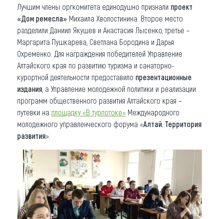
Лучшим члены оргкомитета единодушно признали
проект
«Дом ремесла»
Михаила Хволостинина. Второе место
разделили Даниил Якушев и Анастасия Лысенко, третье –
Маргарита Пушкарева, Светлана Бородина и Дарья
Охременко. Для награждения победителей Управление
Алтайского края по развитию туризма и санаторно-
курортной деятельности предоставило
презентационные
издания
, а Управление молодежной политики и реализации
программ общественного развития Алтайского края –
путевки на
площадку «В турпотоке»
Международного
молодежного управленческого форума «
Алтай. Территория
развития
».