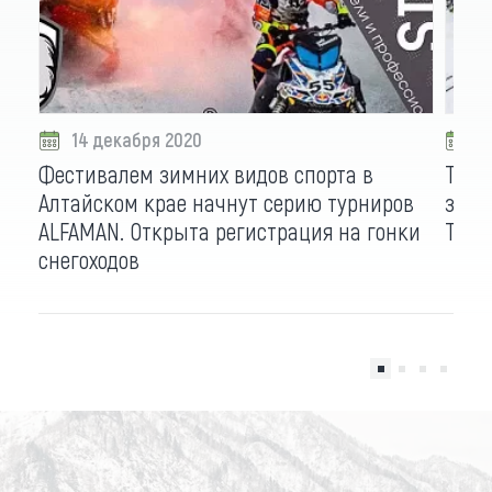
14 декабря 2020
1
Фестивалем зимних видов спорта в
Тягу
Алтайском крае начнут серию турниров
запу
ALFAMAN. Открыта регистрация на гонки
Тюби
снегоходов