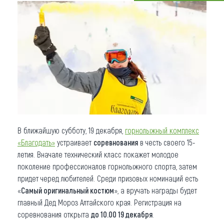
Что привезти (сувениры)
О регионе
Коллекция впечатлений
Другие рубрики
В ближайшую субботу, 19 декабря,
горнолыжный комплекс
«Благодать»
устраивает
соревнования
в честь своего 15-
летия. Вначале технический класс покажет молодое
поколение профессионалов горнолыжного спорта, затем
придет черед любителей. Среди призовых номинаций есть
«
Самый оригинальный костюм
», а вручать награды будет
главный Дед Мороз Алтайского края. Регистрация на
соревнования открыта
до 10.00 19 декабря
.