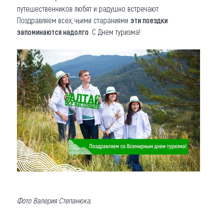
путешественников любят и радушно встречают.
Поздравляем всех, чьими стараниями
эти поездки
запоминаются надолго
. С Днем туризма!
Фото Валерия Степанюка.