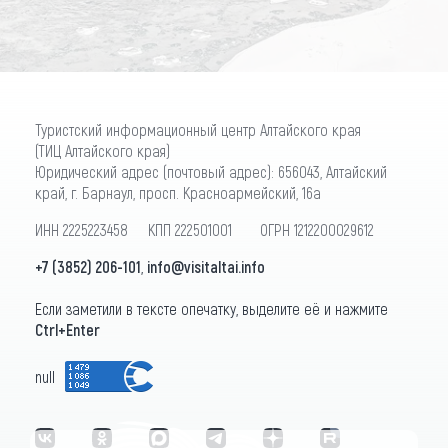
Туристский информационный центр Алтайского края
(ТИЦ Алтайского края)
Юридический адрес (почтовый адрес): 656043, Алтайский
край, г. Барнаул, просп. Красноармейский, 16а
ИНН 2225223458 КПП 222501001 ОГРН 1212200029612
+7 (3852) 206-101
,
info@visitaltai.info
Если заметили в тексте опечатку, выделите её и нажмите
Ctrl+Enter
null