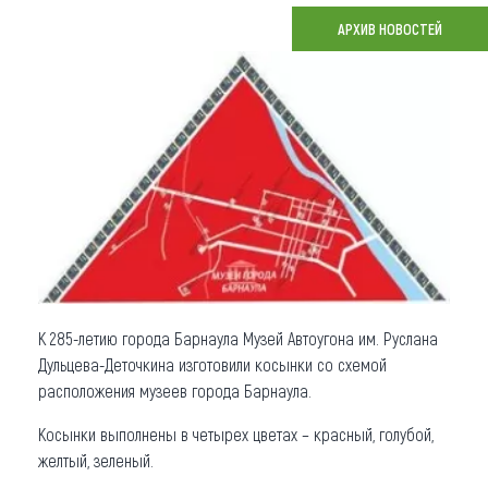
АРХИВ НОВОСТЕЙ
Что привезти (сувениры)
О регионе
Коллекция впечатлений
Другие рубрики
К 285-летию города Барнаула Музей Автоугона им. Руслана
Дульцева-Деточкина изготовили косынки со схемой
расположения музеев города Барнаула.
Косынки выполнены в четырех цветах – красный, голубой,
желтый, зеленый.