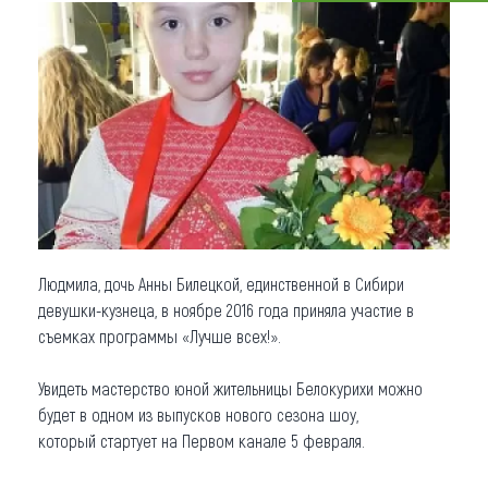
Что привезти (сувениры)
О регионе
Коллекция впечатлений
Другие рубрики
Людмила, дочь Анны Билецкой, единственной в Сибири
девушки-кузнеца, в ноябре 2016 года приняла участие в
съемках программы «Лучше всех!».
Увидеть мастерство юной жительницы Белокурихи можно
будет в одном из выпусков нового сезона шоу,
который стартует на Первом канале 5 февраля.