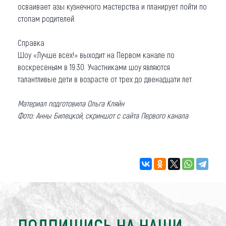
осваивает азы кузнечного мастерства и планирует пойти по
стопам родителей.
Справка
Шоу «Лучше всех!» выходит на Первом канале по
воскресеньям в 19:30. Участниками шоу являются
талантливые дети в возрасте от трех до двенадцати лет.
Материал подготовила Ольга Кляйн
Фото: Анны Билецкой, скриншот с сайта Первого канала
ПОДПИШИСЬ НА НАШИ