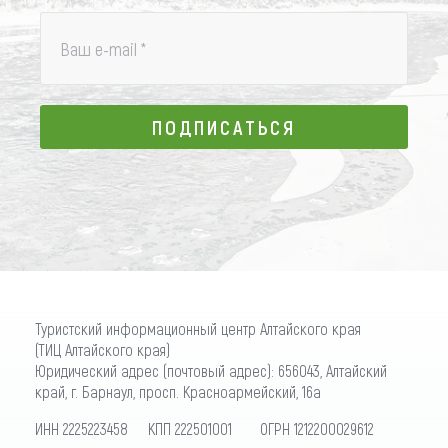
Ваш e-mail
*
ПОДПИСАТЬСЯ
ПОДПИСАТЬСЯ
Туристский информационный центр Алтайского края
(ТИЦ Алтайского края)
Юридический адрес (почтовый адрес): 656043, Алтайский
край, г. Барнаул, просп. Красноармейский, 16а
ИНН 2225223458 КПП 222501001 ОГРН 1212200029612