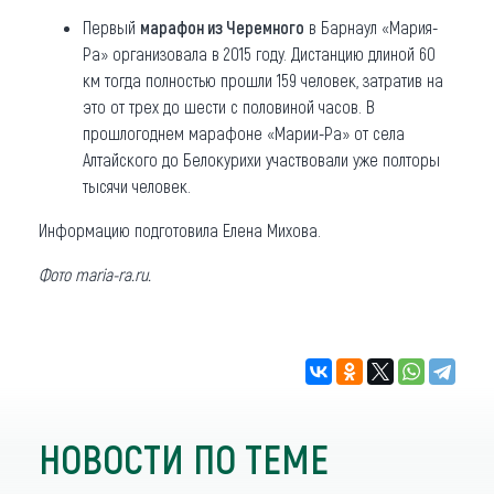
Первый
марафон из Черемного
в Барнаул «Мария-
Ра» организовала в 2015 году. Дистанцию длиной 60
км тогда полностью прошли 159 человек, затратив на
это от трех до шести с половиной часов. В
прошлогоднем марафоне «Марии-Ра» от села
Алтайского до Белокурихи участвовали уже полторы
тысячи человек.
Информацию подготовила Елена Михова.
Фото maria-ra.ru.
НОВОСТИ ПО ТЕМЕ