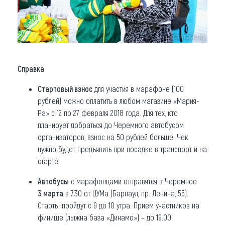
Справка
Стартовый взнос
для участия в марафоне (100
рублей) можно оплатить в любом магазине «Мария-
Ра» с 12 по 27 февраля 2018 года. Для тех, кто
планирует добраться до Черемного автобусом
организаторов, взнос на 50 рублей больше. Чек
нужно будет предъявить при посадке в транспорт и на
старте.
Автобусы
с марафонцами отправятся в Черемное
3 марта
в 7.30 от ЦУМа (Барнаул, пр. Ленина, 55).
Старты пройдут с 9 до 10 утра. Прием участников на
финише (лыжна база «Динамо») – до 19.00.