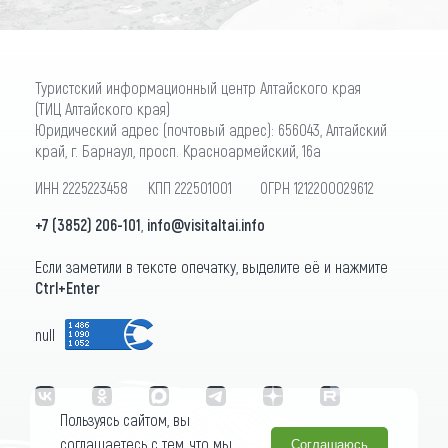
Туристский информационный центр Алтайского края
(ТИЦ Алтайского края)
Юридический адрес (почтовый адрес): 656043, Алтайский
край, г. Барнаул, просп. Красноармейский, 16а
ИНН 2225223458 КПП 222501001 ОГРН 1212200029612
+7 (3852) 206-101
,
info@visitaltai.info
Если заметили в тексте опечатку, выделите её и нажмите
Ctrl+Enter
null
Пользуясь сайтом, вы
соглашаетесь с тем, что мы
Соглашаюсь