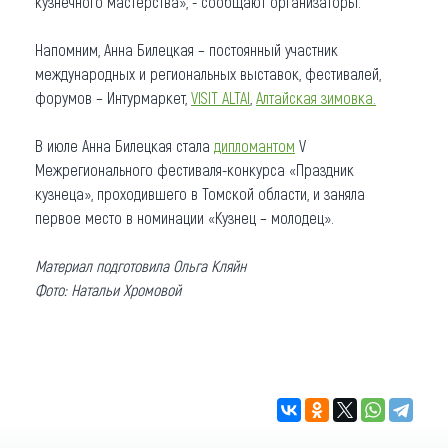
кузнечного мастерства», - сообщают организаторы.
Напомним, Анна Билецкая – постоянный участник
международных и региональных выставок, фестивалей,
форумов – Интурмаркет,
VISIT ALTAI
,
Алтайская зимовка.
В июле Анна Билецкая стала
дипломантом
V
Межрегионального фестиваля-конкурса «Праздник
кузнеца», проходившего в Томской области, и заняла
первое место в номинации «Кузнец – молодец».
Материал подготовила Ольга Кляйн
Фото: Натальи Хромовой