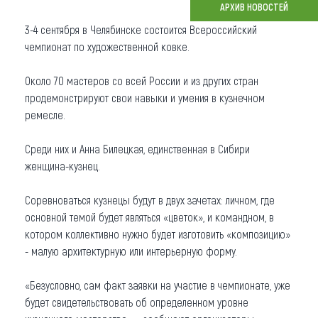
АРХИВ НОВОСТЕЙ
Что привезти (сувениры)
3-4 сентября в Челябинске состоится Всероссийский
чемпионат по художественной ковке.
О регионе
Около 70 мастеров со всей России и из других стран
Коллекция впечатлений
продемонстрируют свои навыки и умения в кузнечном
ремесле.
Другие рубрики
Среди них и Анна Билецкая, единственная в Сибири
женщина-кузнец.
Соревноваться кузнецы будут в двух зачетах: личном, где
основной темой будет являться «цветок», и командном, в
котором коллективно нужно будет изготовить «композицию»
- малую архитектурную или интерьерную форму.
«Безусловно, сам факт заявки на участие в чемпионате, уже
будет свидетельствовать об определенном уровне