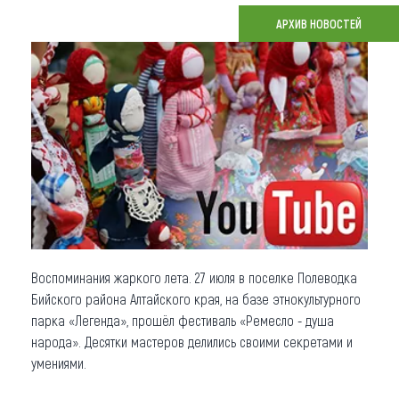
АРХИВ НОВОСТЕЙ
Что привезти (сувениры)
О регионе
Коллекция впечатлений
Другие рубрики
Воспоминания жаркого лета. 27 июля в поселке Полеводка
Бийского района Алтайского края, на базе этнокультурного
парка «Легенда», прошёл фестиваль «Ремесло - душа
народа». Десятки мастеров делились своими секретами и
умениями.