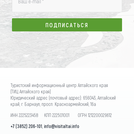
Ваш e-mail
*
ПОДПИСАТЬСЯ
ПОДПИСАТЬСЯ
Туристский информационный центр Алтайского края
(ТИЦ Алтайского края)
Юридический адрес (почтовый адрес): 656043, Алтайский
край, г. Барнаул, просп. Красноармейский, 16а
ИНН 2225223458 КПП 222501001 ОГРН 1212200029612
+7 (3852) 206-101
,
info@visitaltai.info