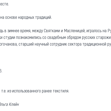
есте.
 на основе народных традиций.
дь в зимнее время, между Святками и Масленицей, игралось на Р
и студии познакомились со свадебным обрядом русских старожи
Богочанова, старший научный сотрудник сектора традиционной ру
6.
 т.е. из использованного ранее текстиля.
льга Кляйн