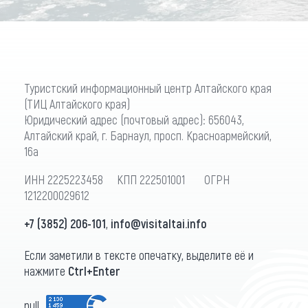
Туристский информационный центр Алтайского края
(ТИЦ Алтайского края)
Юридический адрес (почтовый адрес): 656043,
Алтайский край, г. Барнаул, просп. Красноармейский,
16а
ИНН 2225223458 КПП 222501001 ОГРН
1212200029612
+7 (3852) 206-101
,
info@visitaltai.info
Если заметили в тексте опечатку, выделите её и
нажмите
Ctrl+Enter
null