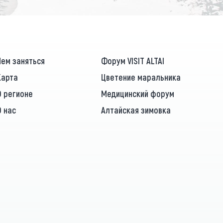
Чем заняться
Форум VISIT ALTAI
Карта
Цветение маральника
О регионе
Медицинский форум
О нас
Алтайская зимовка