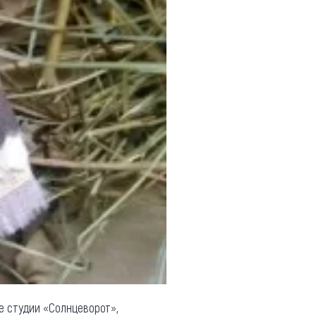
е студии «Солнцеворот»,