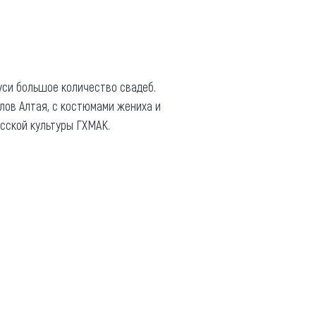
уси большое количество свадеб.
лов Алтая, с костюмами жениха и
сской культуры ГХМАК.