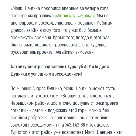
«Маяк Шангина покорился впервые за четыре года
проведения праздника
«Алтайская зимовка»
. Мы не
анонсировали восхождение, ждали результат. Ребятам
удалось взойти в силу того, что у них был больше
промежуток времени. Кроме того, погода в этот раз
благоприятствовала», - рассказала Елена Куценко,
руководитель проекта «Алтайская зимовка».
Алтайтурцентр поздравляет Турклуб АГУ и Андрея
Дудника с успешным восхождением!
По мнению Андрея Дудника, Маяк Шангина может стать
популярным туробъектом. «Вершина, расположенная в
Чарышском районе, достаточно доступна с точки зрения
логистики - летом к подножию этой горы можно без
проблем добраться на подготовленном автомобиле
высокой проходимости типа УАЗ, ГАЗ-66 и так далее.
Турпоток в этот район уже возрастает. Маяк Шангина - это