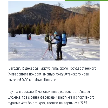
Что привезти (сувениры)
О регионе
Коллекция впечатлений
Другие рубрики
Сегодня, 13 декабря, Турклуб Алтайского Государственного
Университета покорил высшую точку Алтайского края
высотой 2490 м - Маяк Шангина.
Группа в составе 13 человек под руководством Андрея
Дудника, президента федерации рафтинга и спортивного
туризма Алтайского края, взошла на вершину в 15:55.