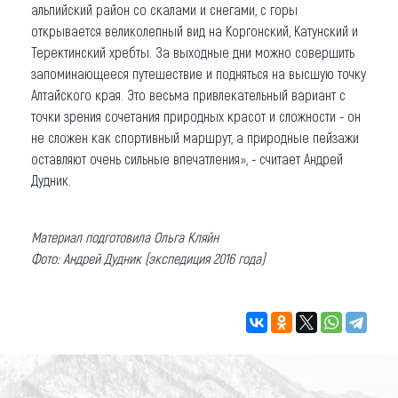
альпийский район со скалами и снегами, с горы
открывается великолепный вид на Коргонский, Катунский и
Теректинский хребты. За выходные дни можно совершить
запоминающееся путешествие и подняться на высшую точку
Алтайского края. Это весьма привлекательный вариант с
точки зрения сочетания природных красот и сложности - он
не сложен как спортивный маршрут, а природные пейзажи
оставляют очень сильные впечатления», - считает Андрей
Дудник.
Материал подготовила Ольга Кляйн
Фото: Андрей Дудник (экспедиция 2016 года)