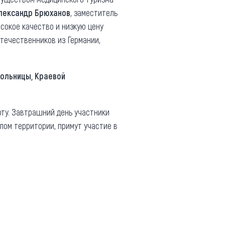
лександр Брюханов
, заместитель
сокое качество и низкую цену
отечественников из Германии,
больницы, Краевой
ту. Завтрашний день участники
ом территории, примут участие в