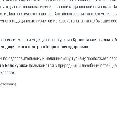
ть отдых с высококвалифицированной медицинской помощью».
А
асти Диагностического центра Алтайского края также отметил вы
«много медицинских туристов из Казахстана, а также бывших со
лены возможности медицинского туризма
Краевой клинической 
медицинского центра «Территория здоровья».
 по оздоровительному и медицинскому туризму продолжает рабо
те Белокуриха:
познакомятся с природным и лечебным потенциал
классах.
Михиенко