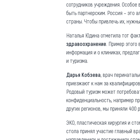
сотрудников учреждения. Особое
быть партнерским. Россия – это а
страны. Чтобы привлечь их, нужны
Наталья Юдина отметила тот факт,
здравоохранение
. Пример этого
информация и о клиниках, предла
и туризма.
Дарья Кобзева
, врач перинатал
приезжают к нам за квалифициров
Родовый туризм может потребоват
конфиденциальность, например при
других регионов, мы приняли 400 
ЭКО, пластическая хирургия и сто
стола принял участие главный вр
направлениях и достижениях стом