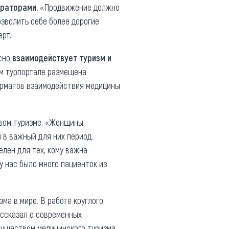
ераторами.
«Продвижение должно
озволить себе более дорогие
рт.
есно
взаимодействует туризм и
ом турпортале размещена
форматов взаимодействия медицины
овом туризме. «Женщины
 в важный для них период.
лен для тех, кому важна
у нас было много пациенток из
ма в мире. В работе круглого
ссказал о современных
имуществом медицинского туризма