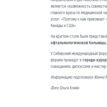
является «возможность совмести
главного врача по медицинской ч
услуг: «Поэтому к нам приезжает 
Канады и США».
На круглом столе были представ
офтальмологической больницы, 
V Сибирский международный форум
форума проведут в
городе-курор
совещаниях, дискуссиях и мастер-
Информацию подготовила Жанна 
Фото Ольги Кляйн