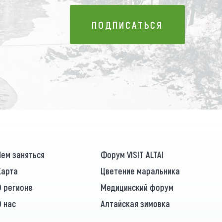
ПОДПИСАТЬСЯ
ПОДПИСАТЬСЯ
Чем заняться
Форум VISIT ALTAI
Карта
Цветение маральника
О регионе
Медицинский форум
О нас
Алтайская зимовка