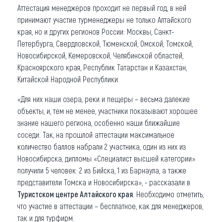
Аттестация менеджеров проходит не первый год, в ней
принимают участие турменеджеры не только Алтайского
края, но и других регионов России: Москвы, Санкт-
Петербурга, Свердловской, Тюменской, Омской, Томской,
Новосибирской, Кемеровской, Челябинской областей,
Красноярского края, Республик Татарстан и Казахстан,
Китайской Народной Республики.
«Для них наши озера, реки и пещеры – весьма далекие
объекты, и, тем не менее, участники показывают хорошее
знание нашего региона, особенно наши ближайшие
соседи. Так, на прошлой аттестации максимальное
количество баллов набрали 2 участника, один из них из
Новосибирска, дипломы «Специалист высшей категории»
получили 5 человек: 2 из Бийска, 1 из Барнаула, а также
представители Томска и Новосибирска», - рассказали в
Туристском центре Алтайского края
. Необходимо отметить,
что участие в аттестации – бесплатное, как для менеджеров,
так и для турфирм.