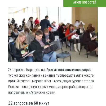
АРХИВ НОВОСТЕЙ
Что привезти (сувениры)
О регионе
Коллекция впечатлений
Другие рубрики
28 апреля в Барнауле пройдет
аттестация менеджеров
туристских компаний на знание турпродукта Алтайского
края.
Эксперты мероприятия - Ассоциация туроператоров
России – определят лучших менеджеров, работающих по
направлению «Алтайский край».
22 вопроса за 60 минут