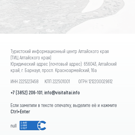
ПОДПИСАТЬСЯ
Туристский информационный центр Алтайского края
(ТИЦ Алтайского края)
Юридический адрес (почтовый адрес): 656043, Алтайский
край, г. Барнаул, просп. Красноармейский, 16а
ИНН 2225223458 КПП 222501001 ОГРН 1212200029612
+7 (3852) 206-101
,
info@visitaltai.info
Если заметили в тексте опечатку, выделите её и нажмите
Ctrl+Enter
null