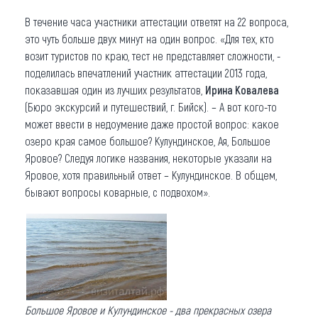
В течение часа участники аттестации ответят на 22 вопроса,
это чуть больше двух минут на один вопрос. «Для тех, кто
возит туристов по краю, тест не представляет сложности, -
поделилась впечатлений участник аттестации 2013 года,
показавшая один из лучших результатов,
Ирина Ковалева
(Бюро экскурсий и путешествий, г. Бийск). – А вот кого-то
может ввести в недоумение даже простой вопрос: какое
озеро края самое большое? Кулундинское, Ая, Большое
Яровое? Следуя логике названия, некоторые указали на
Яровое, хотя правильный ответ – Кулундинское. В общем,
бывают вопросы коварные, с подвохом».
Большое Яровое и Кулундинское - два прекрасных озера