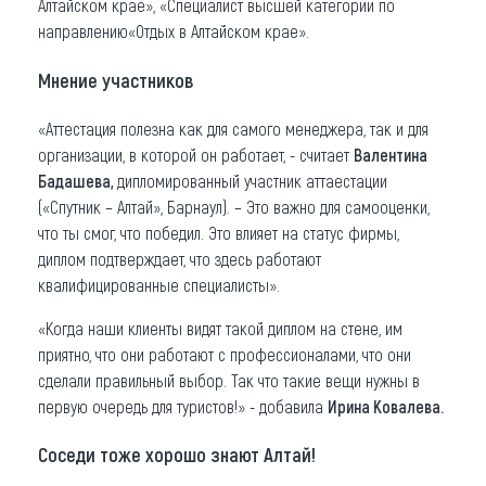
Алтайском крае», «Специалист высшей категории по
направлению«Отдых в Алтайском крае».
Мнение участников
«Аттестация полезна как для самого менеджера, так и для
организации, в которой он работает, - считает
Валентина
Бадашева,
дипломированный участник аттаестации
(«Спутник – Алтай», Барнаул). – Это важно для самооценки,
что ты смог, что победил. Это влияет на статус фирмы,
диплом подтверждает, что здесь работают
квалифицированные специалисты».
«Когда наши клиенты видят такой диплом на стене, им
приятно, что они работают с профессионалами, что они
сделали правильный выбор. Так что такие вещи нужны в
первую очередь для туристов!» - добавила
Ирина Ковалева.
Соседи тоже хорошо знают Алтай!