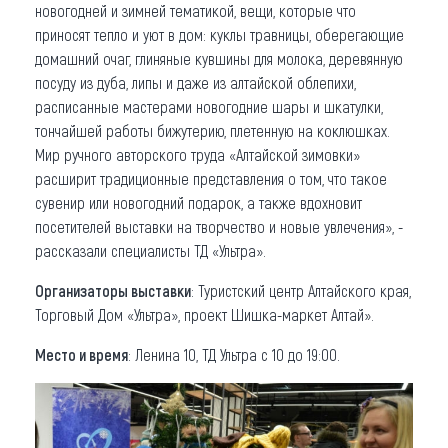
новогодней и зимней тематикой, вещи, которые что
приносят тепло и уют в дом: куклы травницы, оберегающие
домашний очаг, глиняные кувшины для молока, деревянную
посуду из дуба, липы и даже из алтайской облепихи,
расписанные мастерами новогодние шары и шкатулки,
тончайшей работы бижутерию, плетенную на коклюшках.
Мир ручного авторского труда «Алтайской зимовки»
расширит традиционные представления о том, что такое
сувенир или новогодний подарок, а также вдохновит
посетителей выставки на творчество и новые увлечения», -
рассказали специалисты ТД «Ультра».
Организаторы выставки
: Туристский центр Алтайского края,
Торговый Дом «Ультра», проект Шишка-маркет Алтай».
Место и время
: Ленина 10, ТД Ультра с 10 до 19:00.