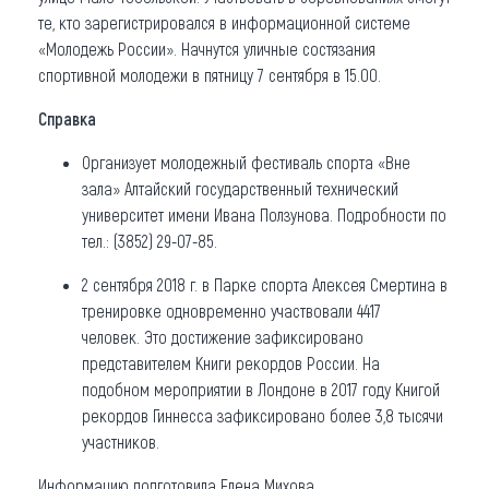
те, кто зарегистрировался в информационной системе
«Молодежь России». Начнутся уличные состязания
спортивной молодежи в пятницу 7 сентября в 15.00.
Справка
Организует молодежный фестиваль спорта «Вне
зала» Алтайский государственный технический
университет имени Ивана Ползунова. Подробности по
тел.: (3852) 29-07-85.
2 сентября 2018 г. в Парке спорта Алексея Смертина в
тренировке одновременно участвовали 4417
человек. Это достижение зафиксировано
представителем Книги рекордов России. На
подобном мероприятии в Лондоне в 2017 году Книгой
рекордов Гиннесса зафиксировано более 3,8 тысячи
участников.
Информацию подготовила Елена Михова.