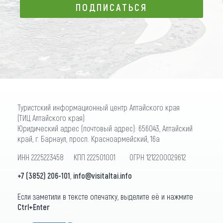
ПОДПИСАТЬСЯ
ПОДПИСАТЬСЯ
Туристский информационный центр Алтайского края
(ТИЦ Алтайского края)
Юридический адрес (почтовый адрес): 656043, Алтайский
край, г. Барнаул, просп. Красноармейский, 16а
ИНН 2225223458 КПП 222501001 ОГРН 1212200029612
+7 (3852) 206-101
,
info@visitaltai.info
Если заметили в тексте опечатку, выделите её и нажмите
Ctrl+Enter