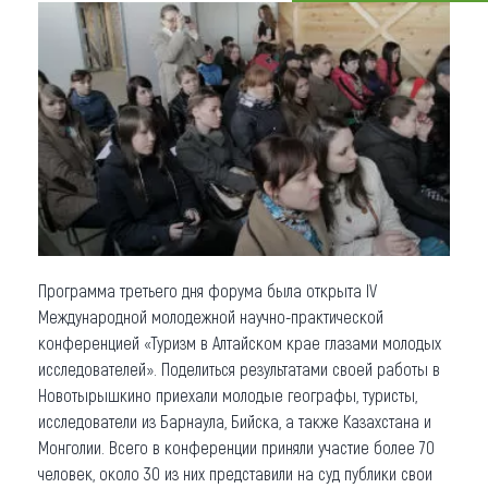
Что привезти (сувениры)
О регионе
Коллекция впечатлений
Другие рубрики
Программа третьего дня форума была открыта IV
Международной молодежной научно-практической
конференцией «Туризм в Алтайском крае глазами молодых
исследователей». Поделиться результатами своей работы в
Новотырышкино приехали молодые географы, туристы,
исследователи из Барнаула, Бийска, а также Казахстана и
Монголии. Всего в конференции приняли участие более 70
человек, около 30 из них представили на суд публики свои