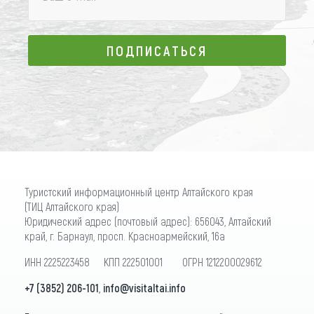
ПОДПИСАТЬСЯ
ПОДПИСАТЬСЯ
Туристский информационный центр Алтайского края
(ТИЦ Алтайского края)
Юридический адрес (почтовый адрес): 656043, Алтайский
край, г. Барнаул, просп. Красноармейский, 16а
ИНН 2225223458 КПП 222501001 ОГРН 1212200029612
+7 (3852) 206-101
,
info@visitaltai.info