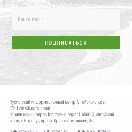
Ваш e-mail
*
ПОДПИСАТЬСЯ
ПОДПИСАТЬСЯ
Туристский информационный центр Алтайского края
(ТИЦ Алтайского края)
Юридический адрес (почтовый адрес): 656043, Алтайский
край, г. Барнаул, просп. Красноармейский, 16а
ИНН 2225223458 КПП 222501001 ОГРН 1212200029612