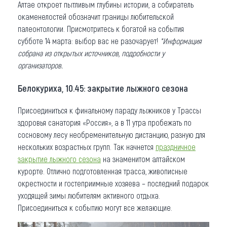
Алтае откроет пытливым глубины истории, а собиратель
окаменелостей обозначит границы любительской
палеонтологии. Присмотритесь к богатой на события
субботе 14 марта: выбор вас не разочарует!
*Информация
собрана из открытых источников, подробности у
организаторов.
Белокуриха, 10.45: закрытие лыжного сезона
Присоединиться к финальному параду лыжников у Трассы
здоровья санатория «Россия», а в 11 утра пробежать по
сосновому лесу необременительную дистанцию, разную для
нескольких возрастных групп. Так начнется
праздничное
закрытие лыжного сезона
на знаменитом алтайском
курорте. Отлично подготовленная трасса, живописные
окрестности и гостеприимные хозяева – последний подарок
уходящей зимы любителям активного отдыха.
Присоединиться к событию могут все желающие.