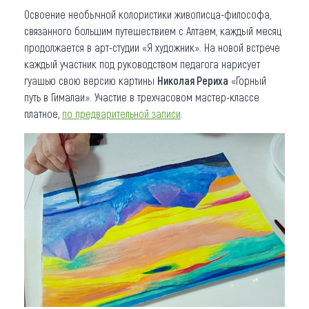
Освоение необычной колористики живописца-философа,
связанного большим путешествием с Алтаем, каждый месяц
продолжается в арт-студии «Я художник». На новой встрече
каждый участник под руководством педагога нарисует
гуашью свою версию картины
Николая Рериха
«Горный
путь в Гималаи». Участие в трехчасовом мастер-классе
платное,
по предварительной записи
.