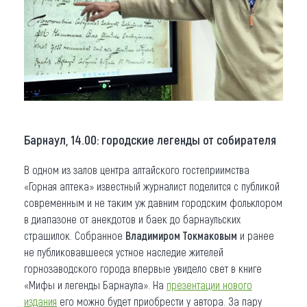
Барнаул, 14.00: городские легенды от собирателя
В одном из залов центра алтайского гостеприимства
«Горная аптека» известный журналист поделится с публикой
современным и не таким уж давним городским фольклором
в диапазоне от анекдотов и баек до барнаульских
страшилок. Собранное
Владимиром Токмаковым
и ранее
не публиковавшееся устное наследие жителей
горнозаводского города впервые увидело свет в книге
«Мифы и легенды Барнаула». На
презентации нового
издания
его можно будет приобрести у автора. За пару