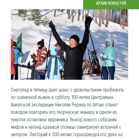
АРХИВ НОВОСТЕЙ
Что привезти (сувениры)
О регионе
Коллекция впечатлений
Другие рубрики
Снегопад в пятницу дает шанс с удовольствием пробежать
по солнечной лыжне в субботу. 100-летие Центрально-
Азиатской экспедиции Николая Рериха по Алтаю станет
поводом повторить его творческую манеру в одном из
пунктов остановки художника. Выход нового собрания
мифов и легенд краевой столицы заинтригует встречей с
автором. Лекторий к 300-летию горнозаводского дела на