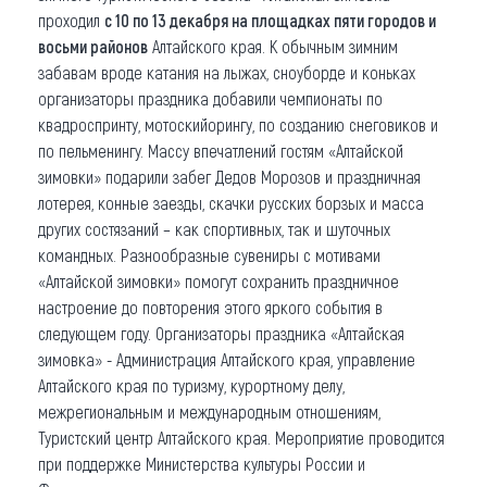
проходил
с 10 по 13 декабря на площадках пяти городов и
восьми районов
Алтайского края. К обычным зимним
забавам вроде катания на лыжах, сноуборде и коньках
организаторы праздника добавили чемпионаты по
квадроспринту, мотоскийорингу, по созданию снеговиков и
по пельменингу. Массу впечатлений гостям «Алтайской
зимовки» подарили забег Дедов Морозов и праздничная
лотерея, конные заезды, скачки русских борзых и масса
других состязаний – как спортивных, так и шуточных
командных. Разнообразные сувениры с мотивами
«Алтайской зимовки» помогут сохранить праздничное
настроение до повторения этого яркого события в
следующем году. Организаторы праздника «Алтайская
зимовка» - Администрация Алтайского края, управление
Алтайского края по туризму, курортному делу,
межрегиональным и международным отношениям,
Туристский центр Алтайского края. Мероприятие проводится
при поддержке Министерства культуры России и