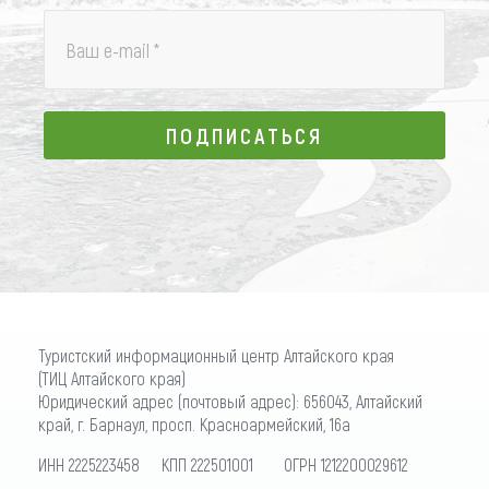
Ваш e-mail
*
ПОДПИСАТЬСЯ
ПОДПИСАТЬСЯ
Туристский информационный центр Алтайского края
(ТИЦ Алтайского края)
Юридический адрес (почтовый адрес): 656043, Алтайский
край, г. Барнаул, просп. Красноармейский, 16а
ИНН 2225223458 КПП 222501001 ОГРН 1212200029612