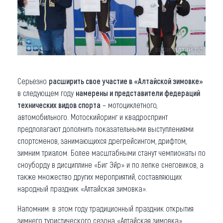
Серьезно
расширить свое участие в «Алтайской зимовке»
в следующем году
намерены и представители федераций
технических видов спорта
– мотоциклетного,
автомобильного. Мотоскийоринг и квадроспринт
предполагают дополнить показательными выступлениями
спортсменов, занимающихся дрегрейсингом, дрифтом,
зимним триалом. Более масштабными станут чемпионаты по
сноуборду в дисциплине «Биг Эйр» и по лепке снеговиков, а
также множество других мероприятий, составляющих
народный праздник «Алтайская зимовка».
Напомним: в этом году традиционный праздник открытия
зимнего туристического сезона «Алтайская зимовка»