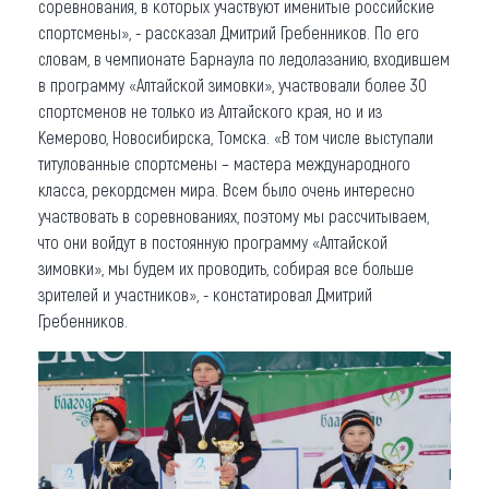
соревнования, в которых участвуют именитые российские
спортсмены», - рассказал Дмитрий Гребенников. По его
словам, в чемпионате Барнаула по ледолазанию, входившем
в программу «Алтайской зимовки», участвовали более 30
спортсменов не только из Алтайского края, но и из
Кемерово, Новосибирска, Томска. «В том числе выступали
титулованные спортсмены – мастера международного
класса, рекордсмен мира. Всем было очень интересно
участвовать в соревнованиях, поэтому мы рассчитываем,
что они войдут в постоянную программу «Алтайской
зимовки», мы будем их проводить, собирая все больше
зрителей и участников», - констатировал Дмитрий
Гребенников.