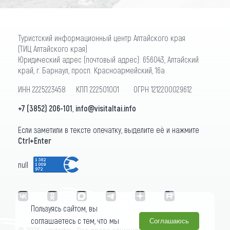
Туристский информационный центр Алтайского края
(ТИЦ Алтайского края)
Юридический адрес (почтовый адрес): 656043, Алтайский
край, г. Барнаул, просп. Красноармейский, 16а
ИНН 2225223458 КПП 222501001 ОГРН 1212200029612
+7 (3852) 206-101
,
info@visitaltai.info
Если заметили в тексте опечатку, выделите её и нажмите
Ctrl+Enter
null
Пользуясь сайтом, вы
соглашаетесь с тем, что мы
Соглашаюсь