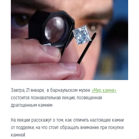
Что привезти (сувениры)
О регионе
Коллекция впечатлений
Другие рубрики
Завтра, 21 января, в барнаульском музее
«Мир камня»
состоится познавательная лекция, посвященная
драгоценным камням.
На лекции расскажут о том, как отличить настоящие камни
от подделки, на что стоит обращать внимание при покупке
камней.