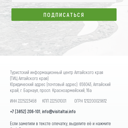
ПОДПИСАТЬСЯ
ПОДПИСАТЬСЯ
Туристский информационный центр Алтайского края
(ТИЦ Алтайского края)
Юридический адрес (почтовый адрес): 656043, Алтайский
край, г. Барнаул, просп. Красноармейский, 16а
ИНН 2225223458 КПП 222501001 ОГРН 1212200029612
+7 (3852) 206-101
,
info@visitaltai.info
Если заметили в тексте опечатку, выделите её и нажмите