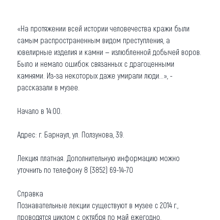
«На протяжении всей истории человечества кражи были
самым распространенным видом преступления, а
ювелирные изделия и камни — излюбленной добычей воров.
Было и немало ошибок связанных с драгоценными
камнями. Из-за некоторых даже умирали люди…», -
рассказали в музее.
Начало в 14:00.
Адрес: г. Барнаул, ул. Ползунова, 39.
Лекция платная. Дополнительную информацию можно
уточнить по телефону 8 (3852) 69-14-70
Справка
Познавательные лекции существуют в музее с 2014 г.,
проводятся циклом с октября по май ежегодно.