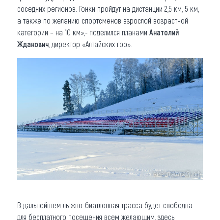
соседних регионов. Гонки пройдут на дистанции 2,5 км, 5 км,
а также по желанию спортсменов взрослой возрастной
категории – на 10 км»,- поделился планами
Анатолий
Жданович
, директор «Алтайских гор».
В дальнейшем лыжно-биатлонная трасса будет свободна
для бесплатного посещения всем желающим, здесь