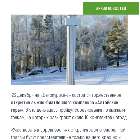
АРХИВ НОВОСТЕЙ
Что привезти (сувениры)
О регионе
Коллекция впечатлений
Другие рубрики
23 декабря на «Белокурихе-2» состоится торжественное
открытие лыжно-биатлонного комплекса «Алтайские
горы».
В это день здесь пройдут соревнования по лыжным
гонкам, на которых разыграют около 10 комплектов наград.
«Участвовать в соревнованиях открытия лыжно-биатлонной
трассы будут представители не только нашего края, но и