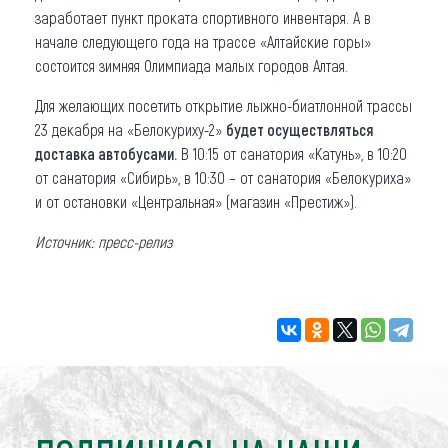
заработает пункт проката спортивного инвентаря. А в
начале следующего года на трассе «Алтайские горы»
состоится зимняя Олимпиада малых городов Алтая.
Для желающих посетить открытие лыжно-биатлонной трассы
23 декабря на «Белокуриху-2»
будет осуществляться
доставка автобусами.
В 10:15 от санатория «Катунь», в 10:20
от санатория «Сибирь», в 10:30 – от санатория «Белокуриха»
и от остановки «Центральная» (магазин «Престиж»).
Источник: пресс-релиз