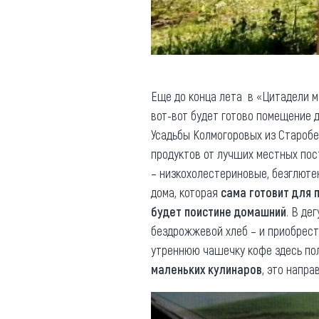
Еще до конца лета в «Цитадели 
вот-вот будет готово помещение 
Усадьбы Колмогоровых из Старобе
продуктов от лучших местных по
– низкохолестериновые, безглюте
дома, которая
сама готовит для 
будет поистине домашний
. В де
бездрожжевой хлеб – и приобрес
утреннюю чашечку кофе здесь пол
маленьких кулинаров
, это напр