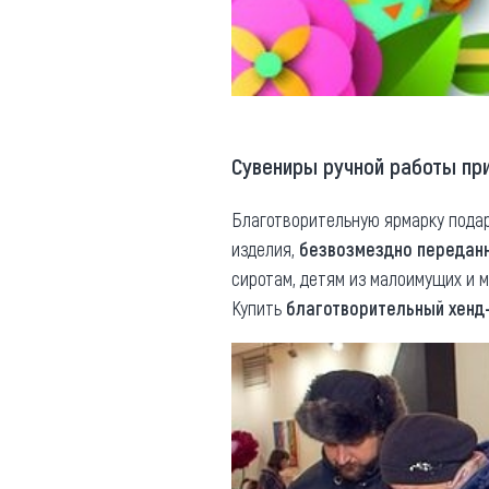
Сувениры ручной работы п
Благотворительную ярмарку пода
изделия,
безвозмездно передан
сиротам, детям из малоимущих и 
Купить
благотворительный хенд