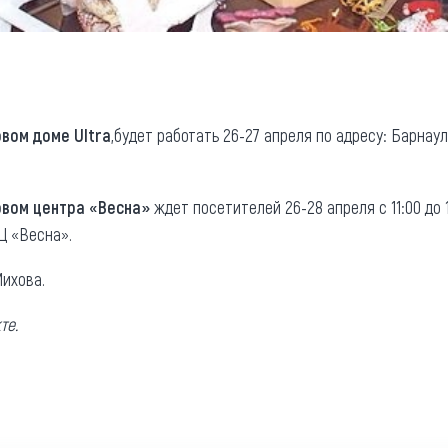
овом доме Ultra
,будет работать 26-27 апреля по адресу: Барнаул, 
овом центра «Весна»
ждет посетителей 26-28 апреля с 11:00 до 1
Ц «Весна».
ихова.
те.