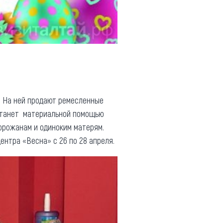
. На ней продают ремесленные
 станет материальной помощью
орожанам и одиноким матерям.
ентра «Весна» с 26 по 28 апреля.