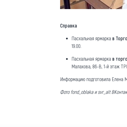
Справка
Пасхальная ярмарка
в Торг
19.00.
Пасхальная ярмарка
в торг
Малахова, 86-В, 1-й этаж ТР
Информацию подготовила Елена М
Фото fond_oblaka и svr_alt ВКонтак