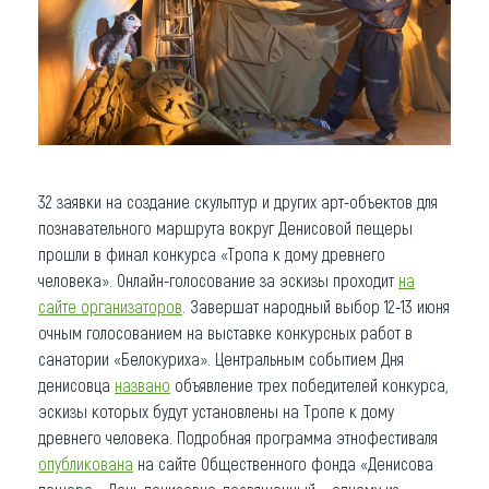
32 заявки на создание скульптур и других арт-объектов для
познавательного маршрута вокруг Денисовой пещеры
прошли в финал конкурса «Тропа к дому древнего
человека». Онлайн-голосование за эскизы проходит
на
сайте организаторов
. Завершат народный выбор 12-13 июня
очным голосованием на выставке конкурсных работ в
санатории «Белокуриха». Центральным событием Дня
денисовца
названо
объявление трех победителей конкурса,
эскизы которых будут установлены на Тропе к дому
древнего человека. Подробная программа этнофестиваля
опубликована
на сайте Общественного фонда «Денисова