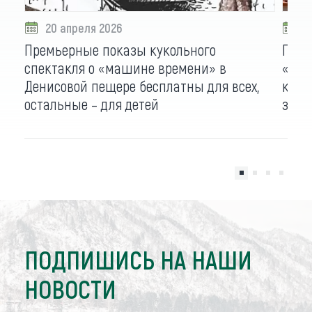
20 апреля 2026
0
Премьерные показы кукольного
Прид
спектакля о «машине времени» в
«дом
Денисовой пещере бесплатны для всех,
конт
остальные – для детей
запи
ПОДПИШИСЬ НА НАШИ
НОВОСТИ