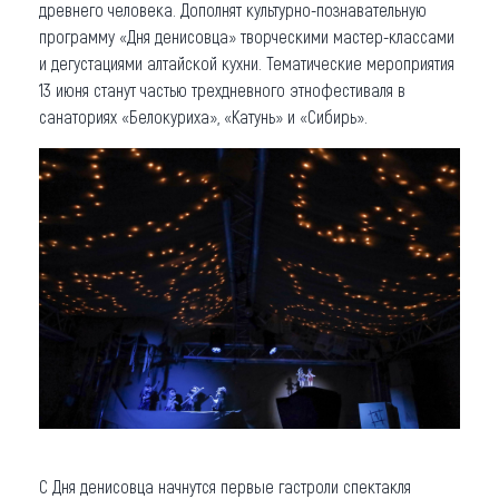
древнего человека. Дополнят культурно-познавательную
программу «Дня денисовца» творческими мастер-классами
и дегустациями алтайской кухни. Тематические мероприятия
13 июня станут частью трехдневного этнофестиваля в
санаториях «Белокуриха», «Катунь» и «Сибирь».
С Дня денисовца начнутся первые гастроли спектакля