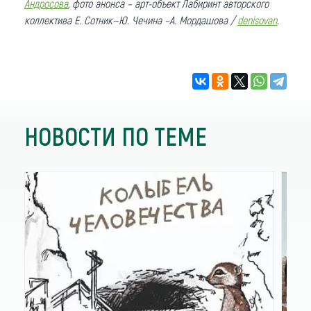
Андросова
, фото анонса – арт-объект Лабиринт авторского
коллектива Е. Сотник—Ю. Чечина –А. Мордашова /
denisovan
.
НОВОСТИ ПО ТЕМЕ