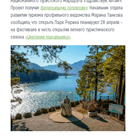
национального туристского маршрута «Здравствуй, Алтай!».
Проект получил
федеральную поддержку
. Начальник отдела
развития туризма профильного ведомства Марина Танкова
сообщила, что открыть Парк Рериха планируют 28 апреля –
на фестивале в честь открытия летнего туристического
сезона
«Цветение маральника»
.