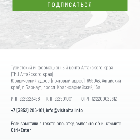
ПОДПИСАТЬСЯ
ПОДПИСАТЬСЯ
Туристский информационный центр Алтайского края
(ТИЦ Алтайского края)
Юридический адрес (почтовый адрес): 656043, Алтайский
край, г. Барнаул, просп. Красноармейский, 16а
ИНН 2225223458 КПП 222501001 ОГРН 1212200029612
+7 (3852) 206-101
,
info@visitaltai.info
Если заметили в тексте опечатку, выделите её и нажмите
Ctrl+Enter