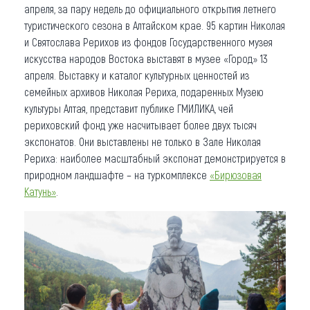
апреля, за пару недель до официального открытия летнего
туристического сезона в Алтайском крае. 95 картин Николая
и Святослава Рерихов из фондов Государственного музея
искусства народов Востока выставят в музее «Город» 13
апреля. Выставку и каталог культурных ценностей из
семейных архивов Николая Рериха, подаренных Музею
культуры Алтая, представит публике ГМИЛИКА, чей
рериховский фонд уже насчитывает более двух тысяч
экспонатов. Они выставлены не только в Зале Николая
Рериха: наиболее масштабный экспонат демонстрируется в
природном ландшафте – на туркомплексе
«Бирюзовая
Катунь»
.