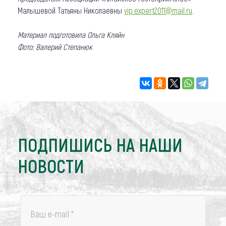
Малышевой Татьяны Николаевны
vip.expert2011@mail.ru
.
Материал подготовила Ольга Кляйн
Фото: Валерий Степанюк
ПОДПИШИСЬ НА НАШИ
НОВОСТИ
Ваш e-mail
*