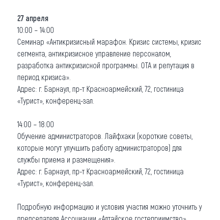
27 апреля
10:00 – 14:00
Семинар «Антикризисный марафон. Кризис системы, кризис
сегмента, антикризисное управление персоналом,
разработка антикризисной программы. ОТА и репутация в
период кризиса».
Адрес: г. Барнаул, пр-т Красноармейский, 72, гостиница
«Турист», конференц-зал.
14:00 – 18:00
Обучение администраторов. Лайфхаки (короткие советы,
которые могут улучшить работу администраторов) для
службы приема и размещения».
Адрес: г. Барнаул, пр-т Красноармейский, 72, гостиница
«Турист», конференц-зал.
Подробную информацию и условия участия можно уточнить у
председателя Ассоциации «Алтайское гостеприимство»