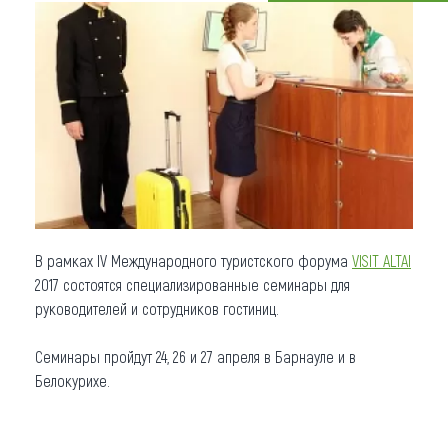
Что привезти (сувениры)
О регионе
Коллекция впечатлений
Другие рубрики
В рамках IV Международного туристского форума
VISIT ALTAI
2017 состоятся специализированные семинары для
руководителей и сотрудников гостиниц.
Семинары пройдут 24, 26 и 27 апреля в Барнауле и в
Белокурихе.