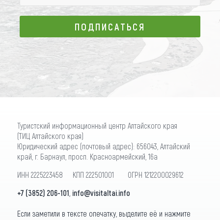
ПОДПИСАТЬСЯ
ПОДПИСАТЬСЯ
Туристский информационный центр Алтайского края
(ТИЦ Алтайского края)
Юридический адрес (почтовый адрес): 656043, Алтайский
край, г. Барнаул, просп. Красноармейский, 16а
ИНН 2225223458 КПП 222501001 ОГРН 1212200029612
+7 (3852) 206-101
,
info@visitaltai.info
Если заметили в тексте опечатку, выделите её и нажмите