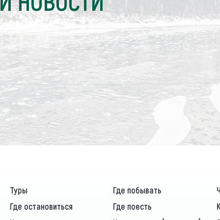
И НОВОСТИ
Туры
Где побывать
Где остановиться
Где поесть