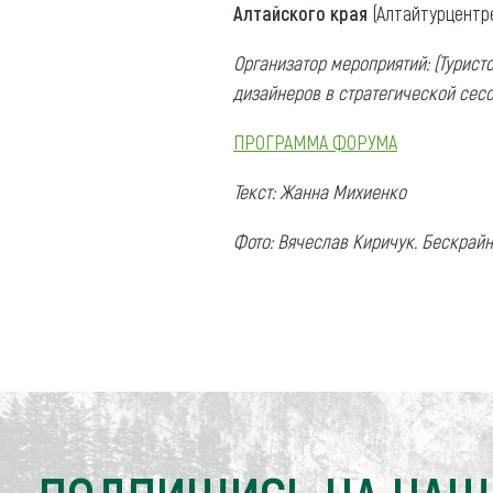
Алтайского края
(Алтайтурцентре
Организатор мероприятий: (Турист
дизайнеров в стратегической сесси
ПРОГРАММА ФОРУМА
Текст: Жанна Михиенко
Фото: Вячеслав
Киричук. Бескрайн