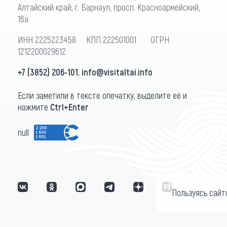
Алтайский край, г. Барнаул, просп. Красноармейский,
16а
ИНН 2225223458 КПП 222501001 ОГРН
1212200029612
+7 (3852) 206-101
,
info@visitaltai.info
Если заметили в тексте опечатку, выделите её и
нажмите
Ctrl+Enter
null
Пользуясь сайт