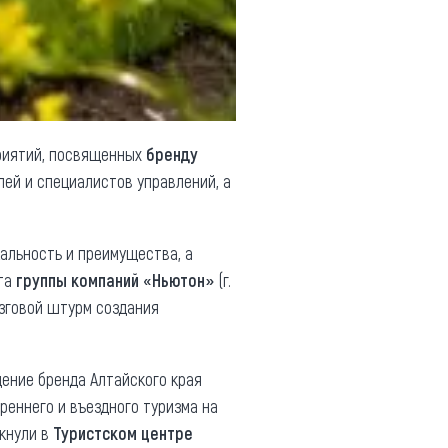
риятий, посвященных
бренду
ей и специалистов управлений, а
альность и преимущества, а
кта
группы компаний «Ньютон»
(г.
озговой штурм создания
ение бренда Алтайского края
реннего и въездного туризма на
ркнули в
Туристском центре