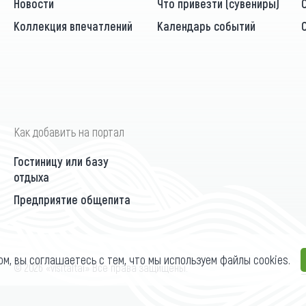
Новости
Что привезти (сувениры)
Коллекция впечатлений
Календарь событий
Как добавить на портал
Гостиницу или базу
отдыха
Предприятие общепита
ом, вы соглашаетесь с тем, что мы используем файлы cookies.
П
© 2026 «visitaltai» Все права защищены.