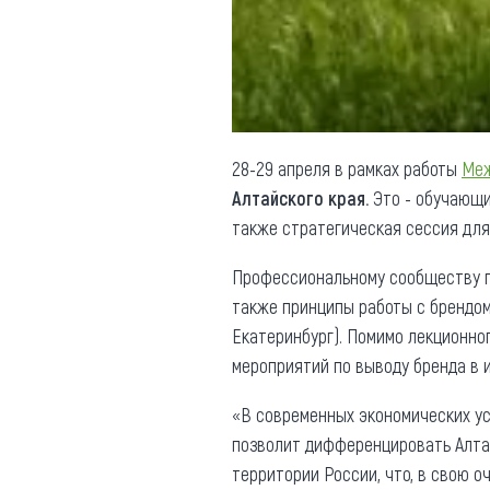
Обращения граждан
Противодействие коррупции
28-29 апреля в рамках работы
Меж
Алтайского края.
Это - обучающи
также стратегическая сессия для
Профессиональному сообществу пр
также принципы работы с брендом
Екатеринбург). Помимо лекционно
мероприятий по выводу бренда в 
«В современных экономических ус
позволит дифференцировать Алтай
территории России, что, в свою о