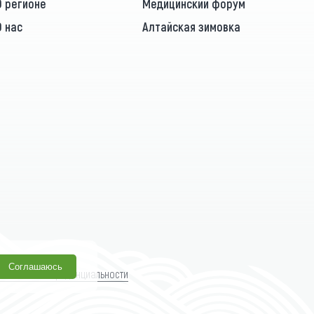
О регионе
Медицинский форум
О нас
Алтайская зимовка
Соглашаюсь
олитика конфиденциальности