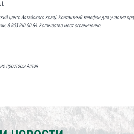
).
ский центр Алтайского края). Контактный телефон для участия пр
и: 8 903 910 00 84. Количество мест ограниченно.
ие просторы Алтая