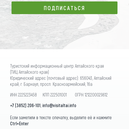
ПОДПИСАТЬСЯ
ПОДПИСАТЬСЯ
Туристский информационный центр Алтайского края
(ТИЦ Алтайского края)
Юридический адрес (почтовый адрес): 656043, Алтайский
край, г. Барнаул, просп. Красноармейский, 16а
ИНН 2225223458 КПП 222501001 ОГРН 1212200029612
+7 (3852) 206-101
,
info@visitaltai.info
Если заметили в тексте опечатку, выделите её и нажмите
Ctrl+Enter