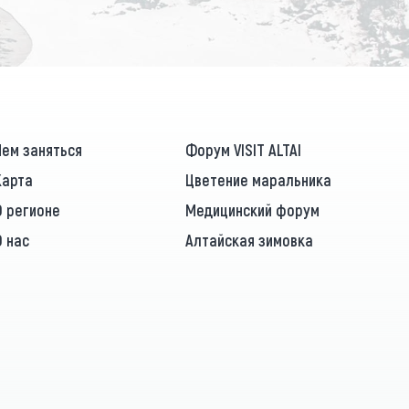
Чем заняться
Форум VISIT ALTAI
Карта
Цветение маральника
О регионе
Медицинский форум
О нас
Алтайская зимовка