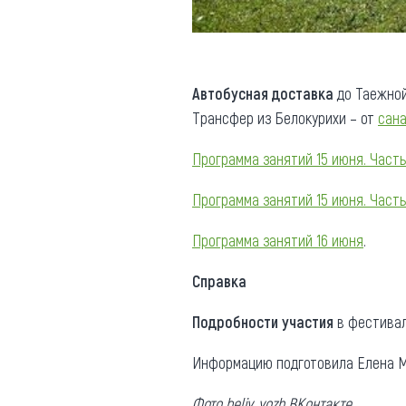
Автобусная доставка
до Таежной
Трансфер из Белокурихи – от
сан
Программа занятий 15 июня. Часть
Программа занятий 15 июня. Часть
Программа занятий 16 июня
.
Справка
Подробности участия
в фестивал
Информацию подготовила Елена М
Фото beliy_yozh ВКонтакте.