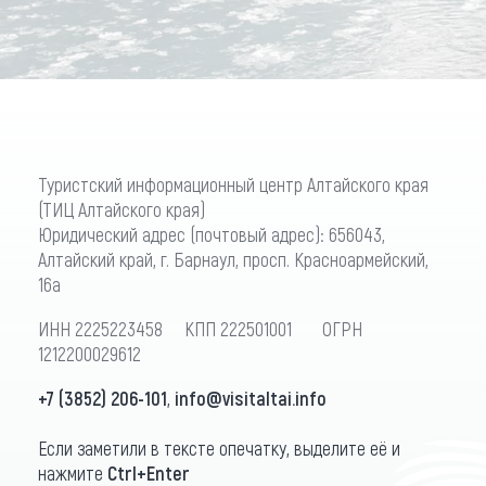
Туристский информационный центр Алтайского края
(ТИЦ Алтайского края)
Юридический адрес (почтовый адрес): 656043,
Алтайский край, г. Барнаул, просп. Красноармейский,
16а
ИНН 2225223458 КПП 222501001 ОГРН
1212200029612
+7 (3852) 206-101
,
info@visitaltai.info
Если заметили в тексте опечатку, выделите её и
нажмите
Ctrl+Enter