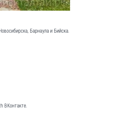
Новосибирска, Барнаула и Бийска.
zh ВКонтакте.