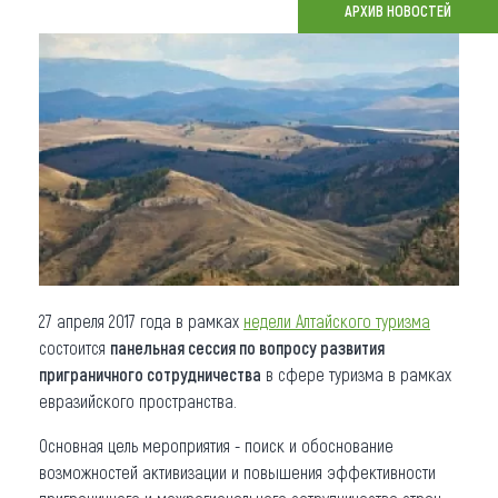
АРХИВ НОВОСТЕЙ
Что привезти (сувениры)
О регионе
Коллекция впечатлений
Другие рубрики
27 апреля 2017 года в рамках
недели Алтайского туризма
состоится
панельная сессия по вопросу развития
приграничного сотрудничества
в сфере туризма в рамках
евразийского пространства.
Основная цель мероприятия - поиск и обоснование
возможностей активизации и повышения эффективности