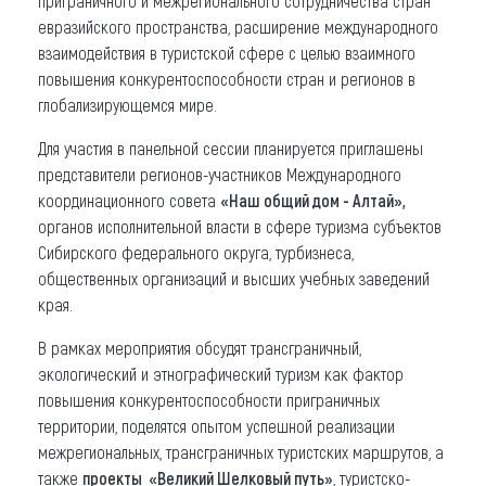
приграничного и межрегионального сотрудничества стран
евразийского пространства, расширение международного
взаимодействия в туристской сфере с целью взаимного
повышения конкурентоспособности стран и регионов в
глобализирующемся мире.
Для участия в панельной сессии планируется приглашены
представители регионов-участников Международного
координационного совета
«Наш общий дом - Алтай»,
органов исполнительной власти в сфере туризма субъектов
Сибирского федерального округа, турбизнеса,
общественных организаций и высших учебных заведений
края.
В рамках мероприятия обсудят трансграничный,
экологический и этнографический туризм как фактор
повышения конкурентоспособности приграничных
территории, поделятся опытом успешной реализации
межрегиональных, трансграничных туристских маршрутов, а
также
проекты «Великий Шелковый путь»
, туристско-