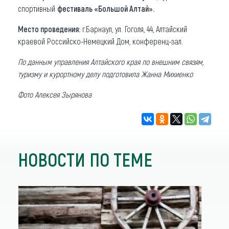
спортивный
фестиваль «Большой Алтай».
Место проведения:
г.Барнаул, ул. Гоголя, 44, Алтайский
краевой Российско-Немецкий Дом, конференц-зал.
По данным управления Алтайского края по внешним связям,
туризму и курортному делу подготовила Жанна Михиенко
Фото Алексея Зырянова
НОВОСТИ ПО ТЕМЕ