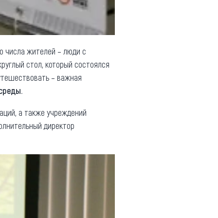
о числа жителей – люди с
руглый стол, который состоялся
утешествовать – важная
среды.
аций, а также учреждений
полнительный директор