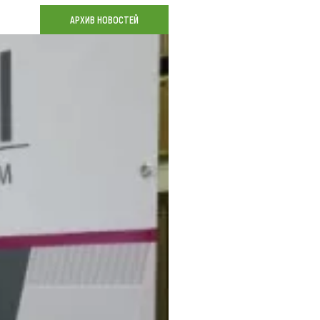
Коллекция впечатлений
АРХИВ НОВОСТЕЙ
Блог путешественника
Видеогалерея
тай
Фотогалерея