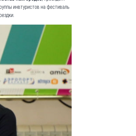
группы инвтуристов на фестиваль
оездки.