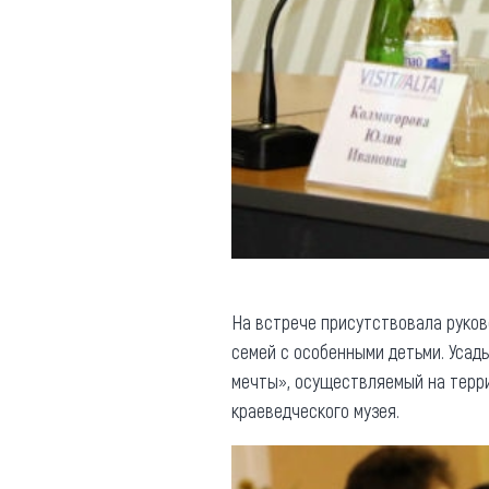
На встрече присутствовала руков
семей с особенными детьми. Усад
мечты», осуществляемый на терри
краеведческого музея.