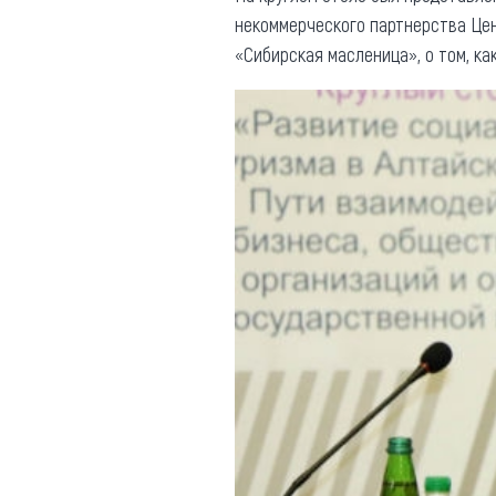
некоммерческого партнерства Цен
«Сибирская масленица», о том, к