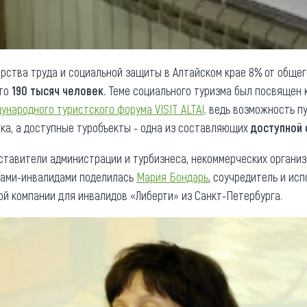
рства труда и социальной защиты в Алтайском крае 8% от общег
Это
190 тысяч человек.
Теме социального туризма был посвящен к
народного туристского форума VISIT ALTAI,
ведь возможность п
ка, а доступные туробъекты - одна из составляющих
доступной 
ставители администрации и турбизнеса, некоммерческих организ
стами-инвалидами поделилась
Мария Бондарь
, соучредитель и ис
й компании для инвалидов «Либерти» из Санкт-Петербурга.