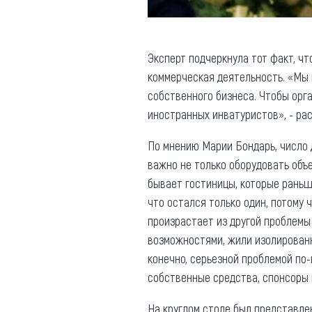
Эксперт подчеркнула тот факт, ч
коммерческая деятельность. «Мы н
собственного бизнеса. Чтобы орг
иностранных инватуристов», - ра
По мнению Марии Бондарь, число 
важно не только оборудовать объе
бывает гостиницы, которые раньш
что остался только один, потому 
произрастает из другой проблемы
возможностями, жили изолированно
конечно, серьезной проблемой по
собственные средства, спонсоры 
На круглом столе был представл