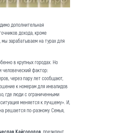
одимо дополнительная
точников дохода, кроме
, мы зарабатываем на турах для
бенно в крупных городах. Но
 и человеческий фактор:
ров, через пару лет сообщают,
тношение к номерам для инвалидов
о, где люди с ограниченными
 ситуация меняется к лучшему». И,
на решается по-разному. Семья,
чеслав Кайгородов
, президент