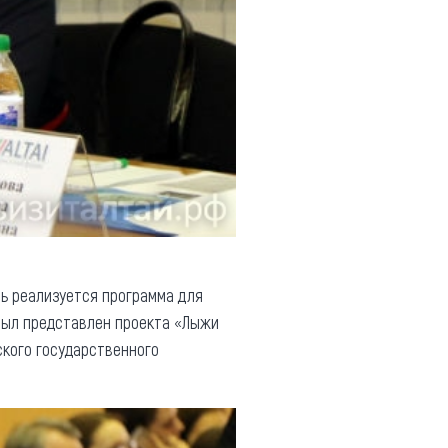
сь реализуется программа для
 был представлен проекта «Лыжи
кого государственного