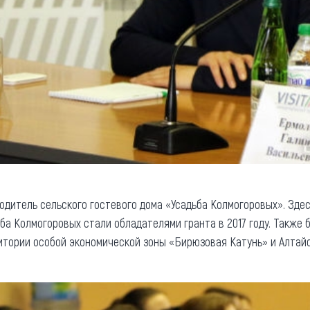
одитель сельского гостевого дома «Усадьба Колмогоровых». Зде
ьба Колмогоровых стали обладателями гранта в 2017 году. Также
тории особой экономической зоны «Бирюзовая Катунь» и Алтайс