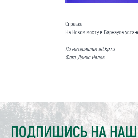
Справка
На Новом мосту в Барнауле устан
По материалам alt.kp.ru
Фото: Денис Ивлев
ПОДПИШИСЬ НА НАШ