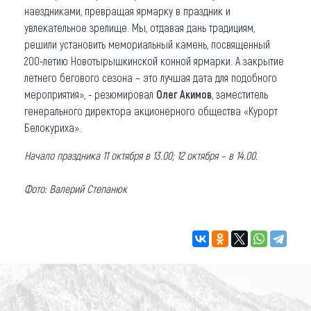
наездниками, превращая ярмарку в праздник и
увлекательное зрелище. Мы, отдавая дань традициям,
решили установить мемориальный камень, посвященный
200-летию Новотырышкинской конной ярмарки. А закрытие
летнего бегового сезона – это лучшая дата для подобного
мероприятия», - резюмировал
Олег Акимов
, заместитель
генерального директора акционерного общества «Курорт
Белокуриха».
Начало праздника 11 октября в 13.00; 12 октября – в 14.00.
Фото: Валерий Степанюк