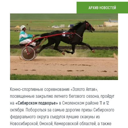
АРХИВ НОВОСТЕЙ
Что привезти (сувениры)
О регионе
Коллекция впечатлений
Другие рубрики
Конно-спортивные соревнования «Золото Алтая»,
посвященные закрытию летнего бегового сезона, пройдут
на
«Сибирском подворье»
в Смоленском районе 11 и 12
октября. Побороться за самые дорогие призы Сибирского
федерального округа съедутся лучшие скакуны из
Новосибирской, Омской, Кемеровской областей, а также