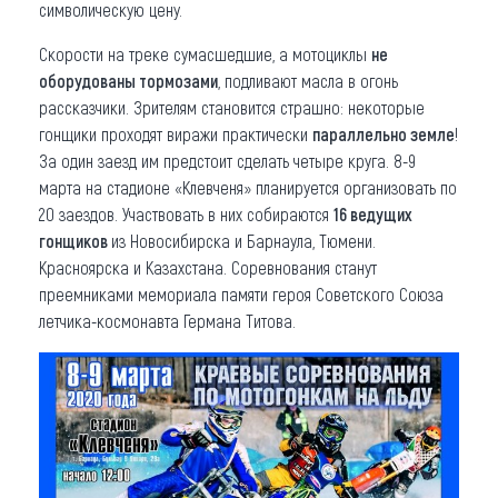
символическую цену.
Скорости на треке сумасшедшие, а мотоциклы
не
оборудованы тормозами
, подливают масла в огонь
рассказчики. Зрителям становится страшно: некоторые
гонщики проходят виражи практически
параллельно земле
!
За один заезд им предстоит сделать четыре круга. 8-9
марта на стадионе «Клевченя» планируется организовать по
20 заездов. Участвовать в них собираются
16 ведущих
гонщиков
из Новосибирска и Барнаула, Тюмени.
Красноярска и Казахстана. Соревнования станут
преемниками мемориала памяти героя Советского Союза
летчика-космонавта Германа Титова.