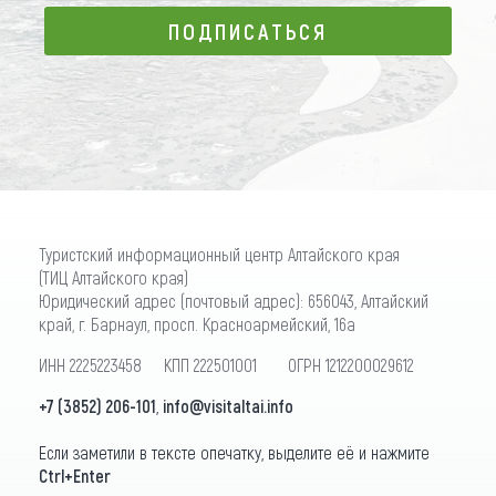
ПОДПИСАТЬСЯ
ПОДПИСАТЬСЯ
Туристский информационный центр Алтайского края
(ТИЦ Алтайского края)
Юридический адрес (почтовый адрес): 656043, Алтайский
край, г. Барнаул, просп. Красноармейский, 16а
ИНН 2225223458 КПП 222501001 ОГРН 1212200029612
+7 (3852) 206-101
,
info@visitaltai.info
Если заметили в тексте опечатку, выделите её и нажмите
Ctrl+Enter